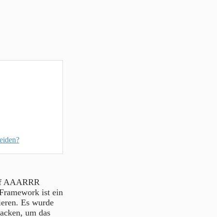
eiden?
riff AAARRR
 Framework ist ein
ieren. Es wurde
racken, um das