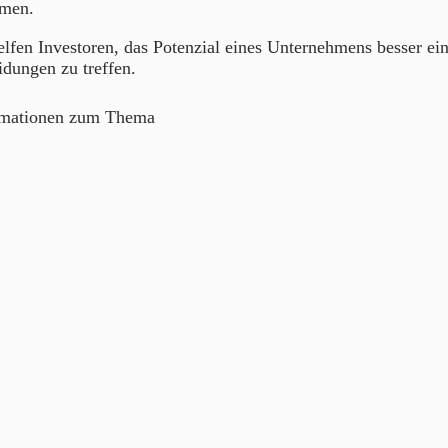
men.
lfen Investoren, das Potenzial eines Unternehmens besser ei
idungen zu treffen.
rmationen zum Thema