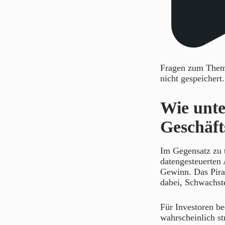
Fragen zum Thema
nicht gespeichert
Wie unt
Geschäft
Im Gegensatz zu 
datengesteuerten 
Gewinn. Das Pir
dabei, Schwachst
Für Investoren b
wahrscheinlich st