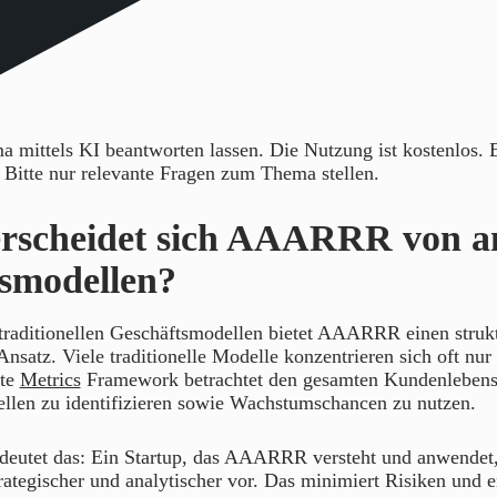
 mittels KI beantworten lassen. Die Nutzung ist kostenlos.
. Bitte nur relevante Fragen zum Thema stellen.
erscheidet sich AAARRR von a
smodellen?
traditionellen Geschäftsmodellen bietet AAARRR einen strukt
Ansatz. Viele traditionelle Modelle konzentrieren sich oft nu
ate
Metrics
Framework betrachtet den gesamten Kundenlebensz
ellen zu identifizieren sowie Wachstumschancen zu nutzen.
edeutet das: Ein Startup, das AAARRR versteht und anwendet,
rategischer und analytischer vor. Das minimiert Risiken und e