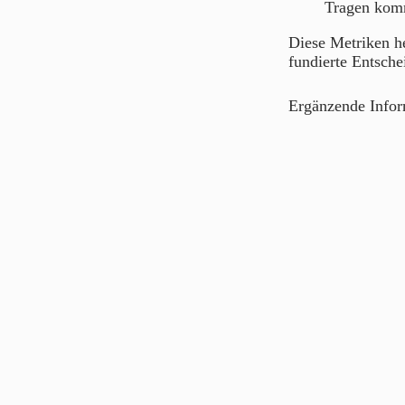
Tragen kom
Diese Metriken he
fundierte Entsche
Ergänzende Info