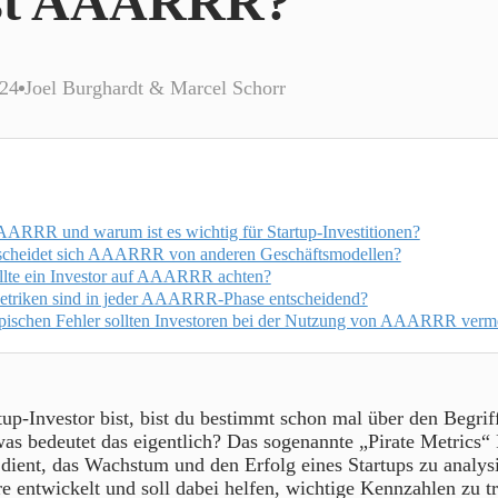
ist AAARRR?
024
Joel Burghardt & Marcel Schorr
AARRR und warum ist es wichtig für Startup-Investitionen?
scheidet sich AAARRR von anderen Geschäftsmodellen?
lte ein Investor auf AAARRR achten?
triken sind in jeder AAARRR-Phase entscheidend?
pischen Fehler sollten Investoren bei der Nutzung von AAARRR verm
tup-Investor bist, bist du bestimmt schon mal über den Beg
was bedeutet das eigentlich? Das sogenannte „Pirate Metrics“
dient, das Wachstum und den Erfolg eines Startups zu analys
 entwickelt und soll dabei helfen, wichtige Kennzahlen zu t