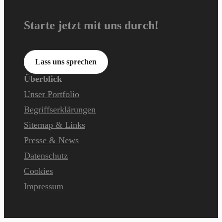
Starte jetzt mit uns durch!
Lass uns sprechen
Überblick
Unser Portfolio
Begriffserklärungen
Sitemap & Links
Presse & News
Datenschutz
Cookies
Impressum