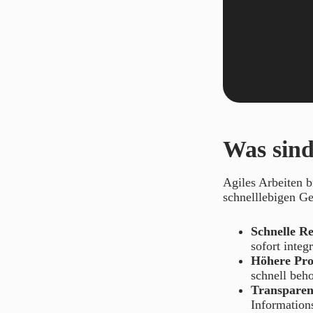
Was sind
Agiles Arbeiten b
schnelllebigen Ge
Schnelle Re
sofort integ
Höhere Pro
schnell beh
Transpare
Information