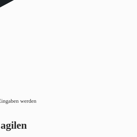
 Eingaben werden
 agilen