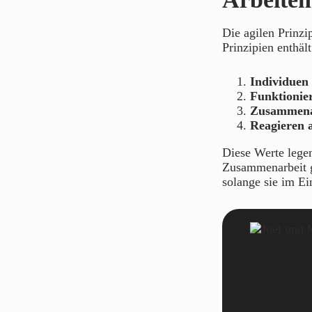
Die agilen Prinzi
Prinzipien enthäl
Individuen
Funktionie
Zusammena
Reagieren 
Diese Werte lege
Zusammenarbeit g
solange sie im Ei