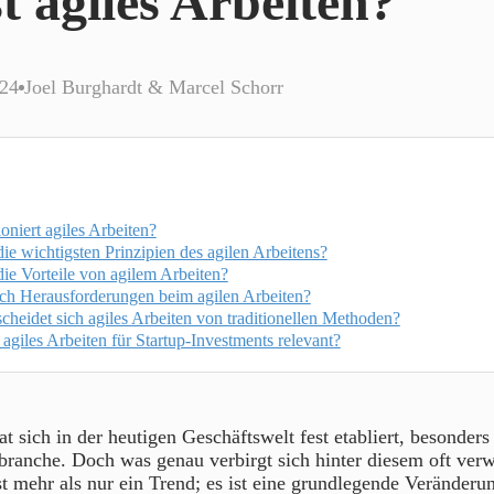
t agiles Arbeiten?
024
Joel Burghardt & Marcel Schorr
oniert agiles Arbeiten?
ie wichtigsten Prinzipien des agilen Arbeitens?
ie Vorteile von agilem Arbeiten?
uch Herausforderungen beim agilen Arbeiten?
cheidet sich agiles Arbeiten von traditionellen Methoden?
agiles Arbeiten für Startup-Investments relevant?
t sich in der heutigen Geschäftswelt fest etabliert, besonders
branche. Doch was genau verbirgt sich hinter diesem oft ver
st mehr als nur ein Trend; es ist eine grundlegende Veränderun