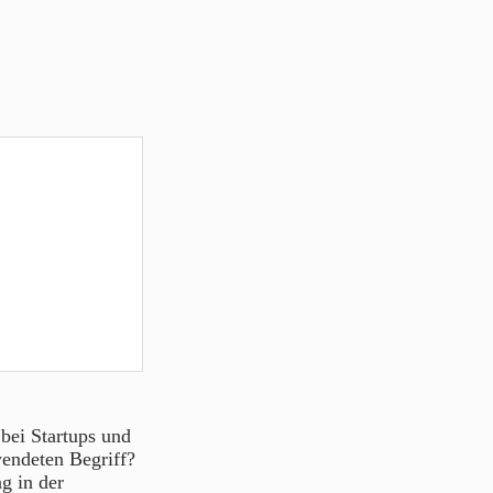
 bei Startups und
wendeten Begriff?
g in der