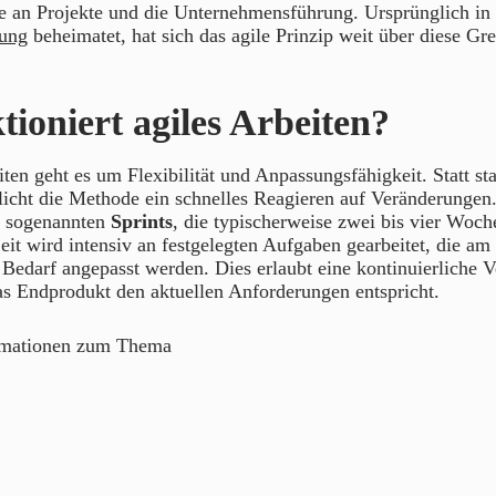
 an Projekte und die Unternehmensführung. Ursprünglich in 
lung
beheimatet, hat sich das agile Prinzip weit über diese Gr
tioniert agiles Arbeiten?
en geht es um Flexibilität und Anpassungsfähigkeit. Statt star
icht die Methode ein schnelles Reagieren auf Veränderungen.
, sogenannten
Sprints
, die typischerweise zwei bis vier Woch
it wird intensiv an festgelegten Aufgaben gearbeitet, die a
 Bedarf angepasst werden. Dies erlaubt eine kontinuierliche 
das Endprodukt den aktuellen Anforderungen entspricht.
rmationen zum Thema