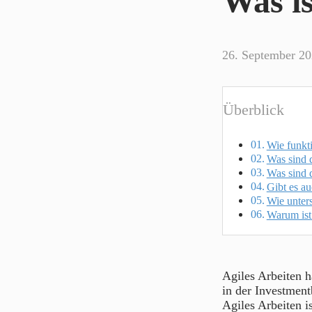
Was is
26. September 2
Überblick
Wie funkti
Was sind d
Was sind d
Gibt es a
Wie unters
Warum ist 
Agiles Arbeiten ha
in der Investment
Agiles Arbeiten i