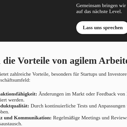
Gemeinsam bringen wir 
auf das nächste Level.
Lass uns sprechen
 die Vorteile von agilem Arbei
ietet zahlreiche Vorteile, besonders für Startups und Investor
schäftsumfeld:
aktionsfähigkeit:
Änderungen im Markt oder Feedback von
riert werden.
duktqualität:
Durch kontinuierliche Tests und Anpassungen
oben.
nz und Kommunikation:
Regelmäßige Meetings und Reviews
saustausch.