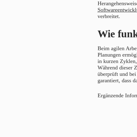
Herangehensweise
Softwareentwick
verbreitet.
Wie funk
Beim agilen Arbeit
Planungen ermögl
in kurzen Zyklen
Während dieser Ze
überprüft und bei
garantiert, dass 
Ergänzende Info