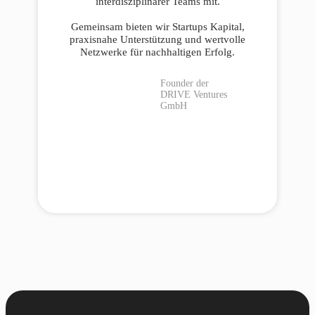
interdisziplinärer Teams mit.
Gemeinsam bieten wir Startups Kapital,
praxisnahe Unterstützung und wertvolle
Netzwerke für nachhaltigen Erfolg.
Founder der
DRIVE Ventures
GmbH