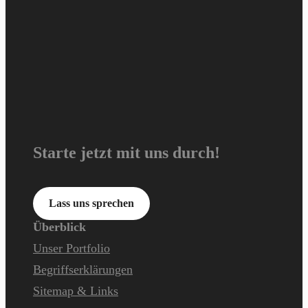
Starte jetzt mit uns durch!
Lass uns sprechen
Überblick
Unser Portfolio
Begriffserklärungen
Sitemap & Links