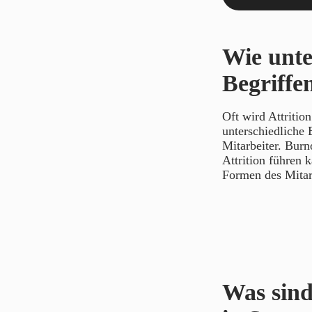
Wie unte
Begriffe
Oft wird Attritio
unterschiedliche 
Mitarbeiter. Burn
Attrition führen k
Formen des Mitarb
Was sind