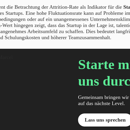
ent die Betrachtung der Attrition-Rate als Indikator für die
Sta
es Startups. Eine hohe Fluktuationsrate kann auf Probleme im
sbedingungen oder auf ein unangemessenes Unternehmensklim
n-Wert hingegen zeigt, dass das Startup in der Lage ist, talenti
 angenehmes Arbeitsumfeld zu schaffen. Dies bedeutet langfri
nd Schulungskosten und höherer Teamzusammenhalt.
Starte m
uns durc
Gemeinsam bringen wir 
auf das nächste Level.
Lass uns sprechen