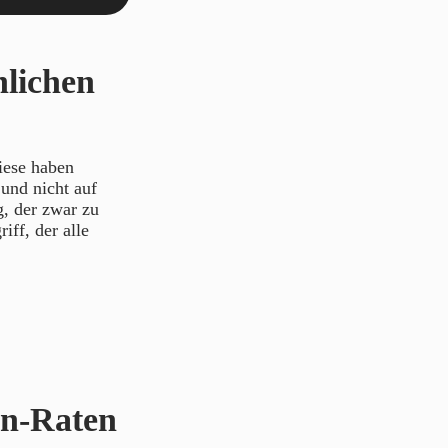
nlichen
iese haben
und nicht auf
, der zwar zu
iff, der alle
on-Raten