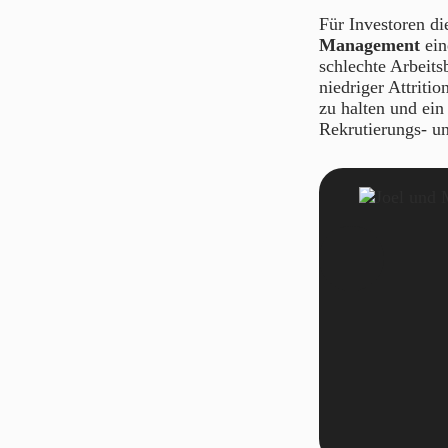
Für Investoren di
Management
ein
schlechte Arbeit
niedriger Attritio
zu halten und ein
Rekrutierungs- u