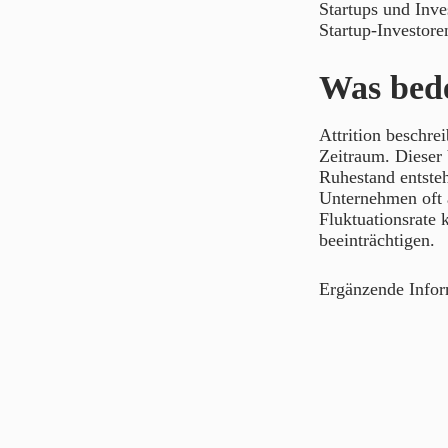
Startups und Inve
Startup-Investore
Was bede
Attrition beschre
Zeitraum. Dieser
Ruhestand entsteh
Unternehmen oft a
Fluktuationsrate 
beeinträchtigen.
Ergänzende Info