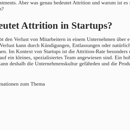
stments. Aber was genau bedeutet Attrition und warum ist es 
n?
utet Attrition in Startups?
ibt den Verlust von Mitarbeitern in einem Unternehmen über 
 Verlust kann durch Kündigungen, Entlassungen oder natürli
en. Im Kontext von Startups ist die Attrition-Rate besonders 
uf ein kleines, spezialisiertes Team angewiesen sind. Ein ho
kann deshalb die Unternehmenskultur gefährden und die Produk
rmationen zum Thema