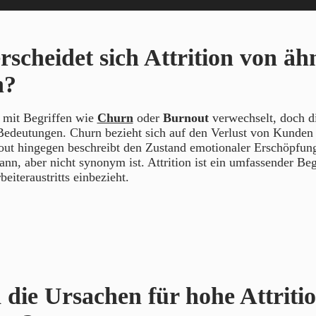
rscheidet sich Attrition von äh
n?
n mit Begriffen wie
Churn
oder
Burnout
verwechselt, doch d
Bedeutungen. Churn bezieht sich auf den Verlust von Kunden 
out hingegen beschreibt den Zustand emotionaler Erschöpfung
ann, aber nicht synonym ist. Attrition ist ein umfassender Begr
eiteraustritts einbezieht.
 die Ursachen für hohe Attriti