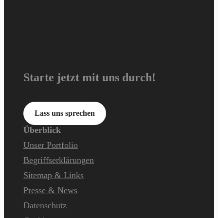
Starte jetzt mit uns durch!
Lass uns sprechen
Überblick
Unser Portfolio
Begriffserklärungen
Sitemap & Links
Presse & News
Datenschutz