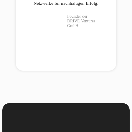
Netzwerke für nachhaltigen Erfolg.
Founder der
DRIVE Ventures
GmbH