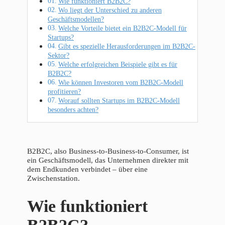
Wie funktioniert B2B2C?
Wo liegt der Unterschied zu anderen
Geschäftsmodellen?
Welche Vorteile bietet ein B2B2C-Modell für
Startups?
Gibt es spezielle Herausforderungen im B2B2C-
Sektor?
Welche erfolgreichen Beispiele gibt es für
B2B2C?
Wie können Investoren vom B2B2C-Modell
profitieren?
Worauf sollten Startups im B2B2C-Modell
besonders achten?
B2B2C, also Business-to-Business-to-Consumer, ist
ein Geschäftsmodell, das Unternehmen direkter mit
dem Endkunden verbindet – über eine
Zwischenstation.
Wie funktioniert