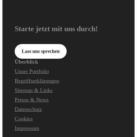
Starte jetzt mit uns durch!
Lass uns sprechen
Überblick
Unser Portfolio
Begriffserklärungen
Sitemap & Links
Presse & News
Datenschutz
Cookies
Impressum