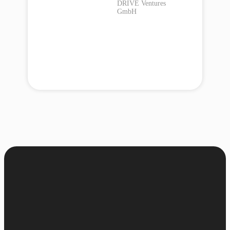
DRIVE Ventures
GmbH