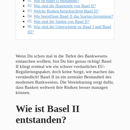
Wie ist Basel II entstanden?
Was sind die Hauptziele von Basel II?
Welche Risiken berücksichtigt Basel II?
Wie beeinflusst Basel II das Startup-Investment?
Was sind die Säulen von Basel II?
Was sind die Unterschiede zu Basel I und Basel
III?
Wenn Du schon mal in die Tiefen des Bankwesens
eintauchen wolltest, bist Du hier genau richtig! Basel
II klingt erstmal wie ein schwer verdauliches EU-
Regulierungspaket, doch keine Sorge, wir machen das
verständlich! Basel II ist ein zentraler Bestandteil des
modernen Bankwesens. Die Vereinbarung sorgt dafür,
dass Banken weltweit ihre Risiken besser managen
können.
Wie ist Basel II
entstanden?