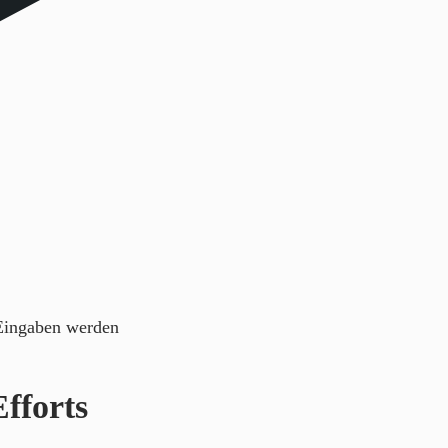
 Eingaben werden
fforts