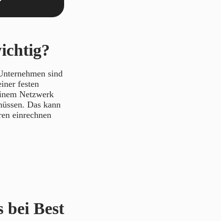
ichtig?
e Unternehmen sind
iner festen
einem Netzwerk
 müssen. Das kann
hren einrechnen
s bei Best