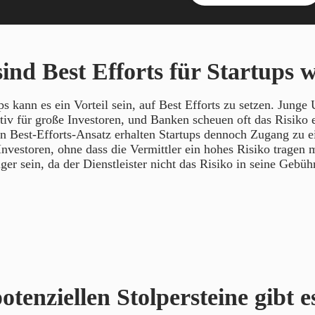
nd Best Efforts für Startups w
ps kann es ein Vorteil sein, auf Best Efforts zu setzen. Jung
ktiv für große Investoren, und Banken scheuen oft das Risiko e
n Best-Efforts-Ansatz erhalten Startups dennoch Zugang zu 
Investoren, ohne dass die Vermittler ein hohes Risiko tragen
ger sein, da der Dienstleister nicht das Risiko in seine Gebü
tenziellen Stolpersteine gibt e