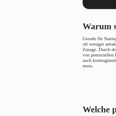
Warum si
Gerade für Startu
oft weniger attra
Zusage. Durch de
von potenziellen 
auch kostengünsti
muss.
Welche po