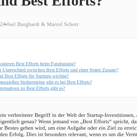
nd Best Efforts?
024
Joel Burghardt & Marcel Schorr
onieren Best Efforts beim Fundraising?
r Unterschied zwischen Best Efforts und einer festen Zusage?
 Best Efforts für Startups wichtig?
enziellen Stolpersteine gibt es bei Best Efforts?
ernativen zu Best Efforts gibt es?
ein verbreiteter Begriff in der Welt der Startup-Investitionen,
igentlich genau? Wenn jemand von „Best Efforts“ spricht, da
ihr Bestes geben wird, um eine Aufgabe oder ein Ziel zu errei
 den Erfolg. Dies ist besonders relevant, wenn es um die Verm