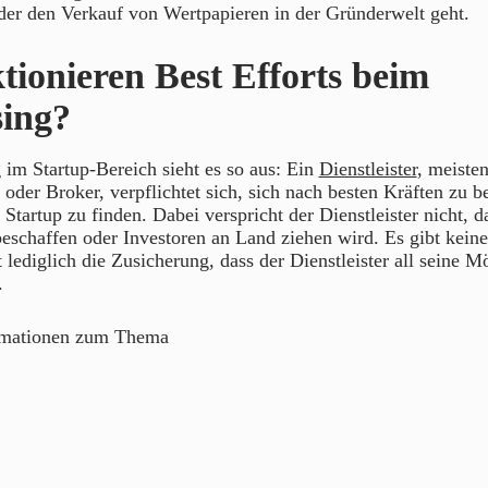
der den Verkauf von Wertpapieren in der Gründerwelt geht.
tionieren Best Efforts beim
ing?
g
im Startup-Bereich sieht es so aus: Ein
Dienstleister
, meisten
oder Broker, verpflichtet sich, sich nach besten Kräften zu 
 Startup zu finden. Dabei verspricht der Dienstleister nicht, d
beschaffen oder Investoren an Land ziehen wird. Es gibt keine
 lediglich die Zusicherung, dass der Dienstleister all seine M
.
rmationen zum Thema