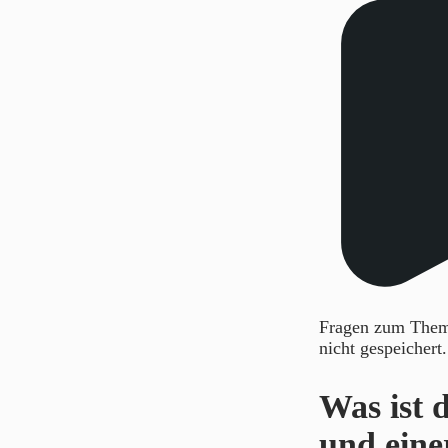
Fragen zum Thema
nicht gespeichert
Was ist 
und eine