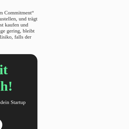
Firm Commitment“
ustellen, und trägt
st kaufen und
ge gering, bleibt
isiko, falls der
it
h!
dein Startup