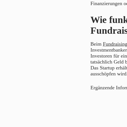
Finanzierungen o
Wie funk
Fundrais
Beim
Fundraisin
Investmentbanker 
Investoren für ein
tatsächlich Geld 
Das Startup erhält
ausschöpfen wird
Ergänzende Info