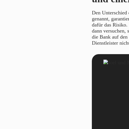
Den Unterschied 
genannt, garantier
dafür das Risiko
dann versuchen, s
die Bank auf den P
Dienstleister nic