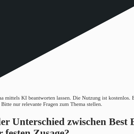
 mittels KI beantworten lassen. Die Nutzung ist kostenlos.
. Bitte nur relevante Fragen zum Thema stellen.
der Unterschied zwischen Best E
r festen Zusage?