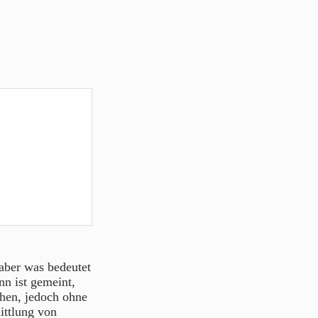
 aber was bedeutet
nn ist gemeint,
chen, jedoch ohne
ittlung von