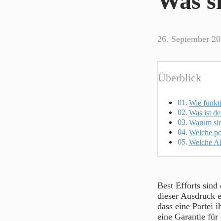
Was si
26. September 2
Überblick
Wie funkti
Was ist de
Warum sind
Welche pot
Welche Alt
Best Efforts sind 
dieser Ausdruck e
dass eine Partei 
eine Garantie für