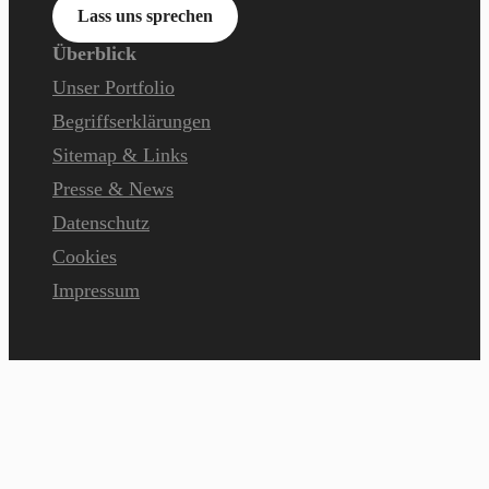
Lass uns sprechen
Überblick
Unser Portfolio
Begriffserklärungen
Sitemap & Links
Presse & News
Datenschutz
Cookies
Impressum