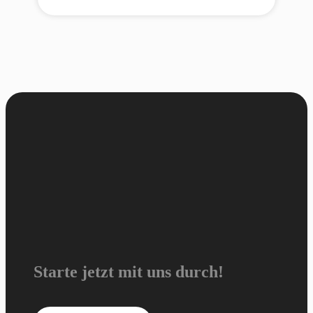
Starte jetzt mit uns durch!