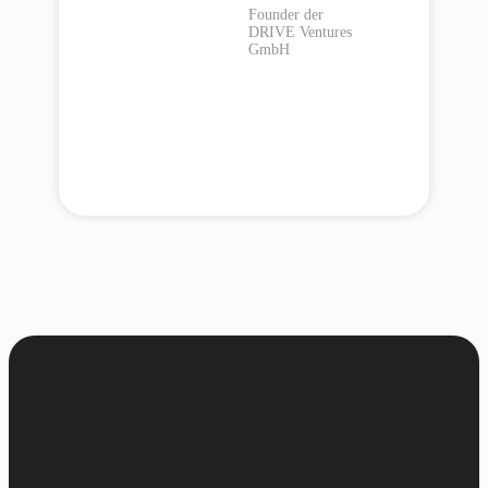
Founder der
DRIVE Ventures
GmbH