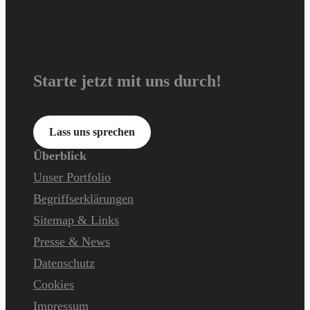
Starte jetzt mit uns durch!
Lass uns sprechen
Überblick
Unser Portfolio
Begriffserklärungen
Sitemap & Links
Presse & News
Datenschutz
Cookies
Impressum