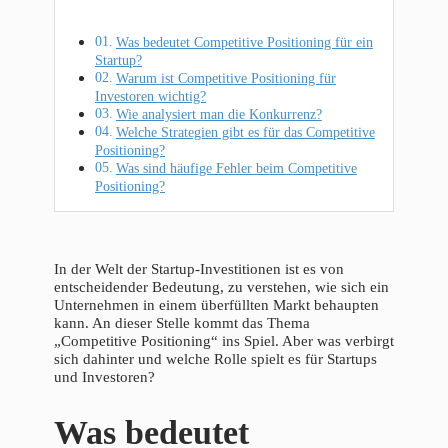
Was bedeutet Competitive Positioning für ein
Startup?
Warum ist Competitive Positioning für
Investoren wichtig?
Wie analysiert man die Konkurrenz?
Welche Strategien gibt es für das Competitive
Positioning?
Was sind häufige Fehler beim Competitive
Positioning?
In der Welt der Startup-Investitionen ist es von
entscheidender Bedeutung, zu verstehen, wie sich ein
Unternehmen in einem überfüllten Markt behaupten
kann. An dieser Stelle kommt das Thema
„Competitive Positioning“ ins Spiel. Aber was verbirgt
sich dahinter und welche Rolle spielt es für Startups
und Investoren?
Was bedeutet