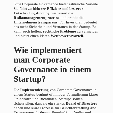
Gute Corporate Governance bietet zahlreiche Vorteile.
Sie führt zu
höherer Effizienz
und
besserer
Entscheidungsfindung
, verbessert die
Risikomanagementprozesse
und erhöht die
Unternehmenstransparenz
. Für Investoren bedeutet
das mehr Sicherheit und Vertrauen in das Startup. Es
kann auch helfen,
rechtliche Probleme
zu vermeiden
und bietet einen klaren
Wettbewerbsvorteil
.
Wie implementiert
man Corporate
Governance in einem
Startup?
Die
Implementierung
von Corporate Governance in
einem Startup beginnt oft mit der Formulierung klarer
Grundsätze und Richtlinien. Startups sollten
sicherstellen, dass sie ein starkes
Board of Directors
haben und klare Prozesse für
Berichterstattung and
Transparenz
festlegen. Regelmäßige
Audits
und