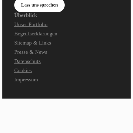
Lass uns sprechen
Überblick
Unser Portfolio
Begriffserklärungen
Sitemap & Links
Presse & News
Datenschutz
Cookies
Impressum