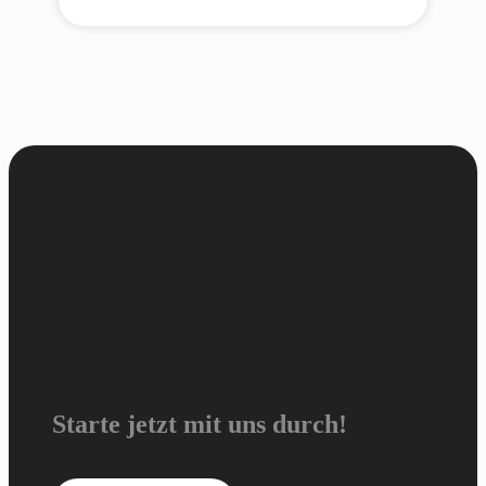
Starte jetzt mit uns durch!