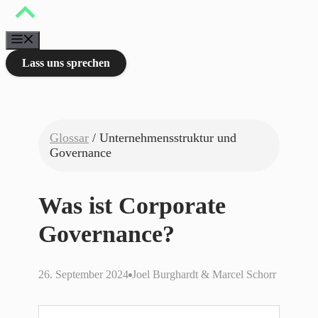
Zum
Inhalt
springen
Menü
Lass uns sprechen
Glossar
/ Unternehmensstruktur und
Governance
Was ist Corporate
Governance?
26. September 2024
Joel Burghardt & Marcel Schorr