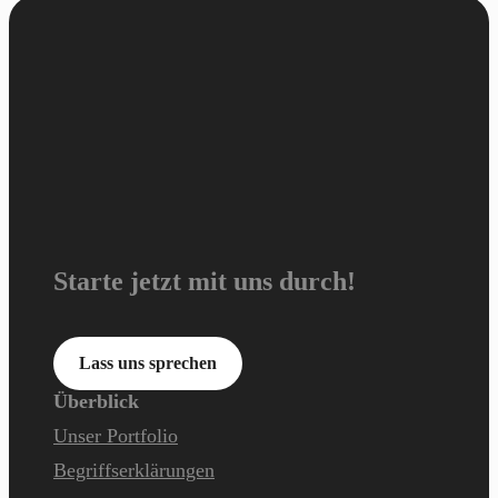
Starte jetzt mit uns durch!
Lass uns sprechen
Überblick
Unser Portfolio
Begriffserklärungen