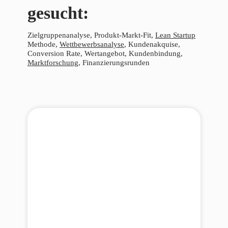
gesucht:
Zielgruppenanalyse, Produkt-Markt-Fit,
Lean Startup
Methode,
Wettbewerbsanalyse
, Kundenakquise,
Conversion Rate, Wertangebot, Kundenbindung,
Marktforschung
, Finanzierungsrunden