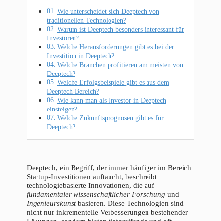
Wie unterscheidet sich Deeptech von
traditionellen Technologien?
Warum ist Deeptech besonders interessant für
Investoren?
Welche Herausforderungen gibt es bei der
Investition in Deeptech?
Welche Branchen profitieren am meisten von
Deeptech?
Welche Erfolgsbeispiele gibt es aus dem
Deeptech-Bereich?
Wie kann man als Investor in Deeptech
einsteigen?
Welche Zukunftsprognosen gibt es für
Deeptech?
Deeptech, ein Begriff, der immer häufiger im Bereich
Startup-Investitionen auftaucht, beschreibt
technologiebasierte Innovationen, die auf
fundamentaler wissenschaftlicher Forschung
und
Ingenieurskunst
basieren. Diese Technologien sind
nicht nur inkrementelle Verbesserungen bestehender
Lösungen, sondern bieten tiefgreifende und oft