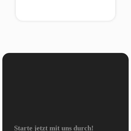
Starte jetzt mit uns durch!