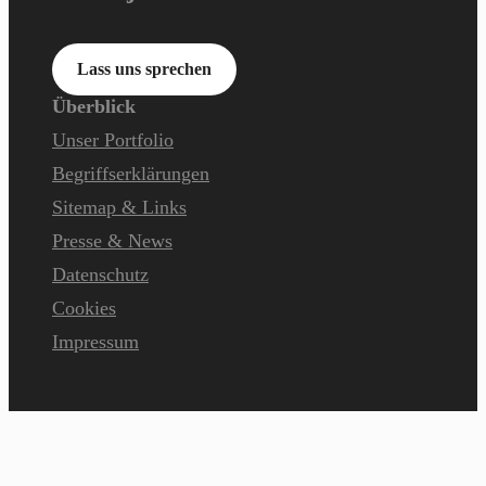
Lass uns sprechen
Überblick
Unser Portfolio
Begriffserklärungen
Sitemap & Links
Presse & News
Datenschutz
Cookies
Impressum