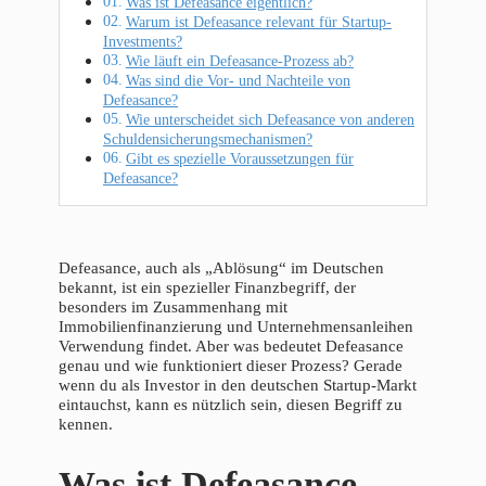
Was ist Defeasance eigentlich?
Warum ist Defeasance relevant für Startup-
Investments?
Wie läuft ein Defeasance-Prozess ab?
Was sind die Vor- und Nachteile von
Defeasance?
Wie unterscheidet sich Defeasance von anderen
Schuldensicherungsmechanismen?
Gibt es spezielle Voraussetzungen für
Defeasance?
Defeasance, auch als „Ablösung“ im Deutschen
bekannt, ist ein spezieller Finanzbegriff, der
besonders im Zusammenhang mit
Immobilienfinanzierung und Unternehmensanleihen
Verwendung findet. Aber was bedeutet Defeasance
genau und wie funktioniert dieser Prozess? Gerade
wenn du als Investor in den deutschen Startup-Markt
eintauchst, kann es nützlich sein, diesen Begriff zu
kennen.
Was ist Defeasance