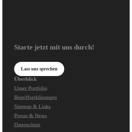
Starte jetzt mit uns durch!
Lass uns sprechen
Überblick
Unser Portfolio
Begriffserklärungen
Sitemap & Links
Presse & News
Datenschutz