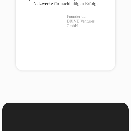
Netzwerke für nachhaltigen Erfolg.
Founder der
DRIVE Ventures
GmbH