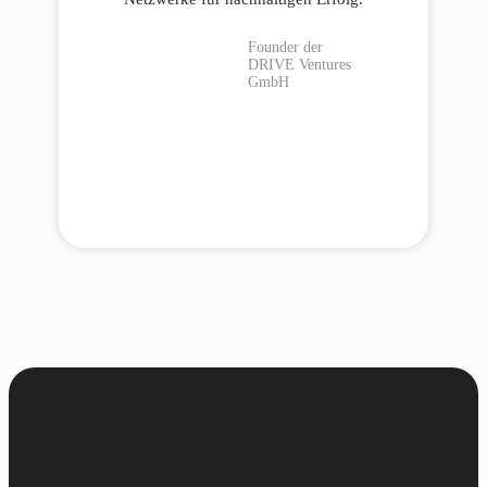
Founder der
DRIVE Ventures
GmbH