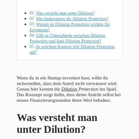
Was versteht man unter Dilution?
Wie funktioniert die Dilution Protection?
Warum ist Dilution Protection wichtig für
Investoren?
Gibt es Unterschiede zwischen Dilution
Protection und Anti-Dilution Protection?
In welchem Kontext tritt Dilution Protection
auf?
Wenn du in ein Startup investiert hast, willst du
sicherstellen, dass dein Anteil nicht verwässert wird.
Genau hier kommt die
Dilution
Protection
ins Spiel.
Das Konzept sorgt dafür, dass deine Anteile selbst bei
neuen Finanzierungsrunden ihren Wert behalten.
Was versteht man
unter Dilution?