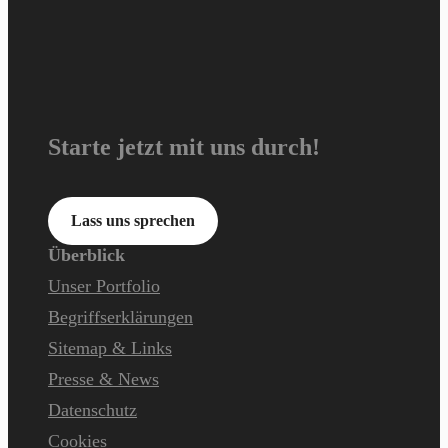
Starte jetzt mit uns durch!
Lass uns sprechen
Überblick
Unser Portfolio
Begriffserklärungen
Sitemap & Links
Presse & News
Datenschutz
Cookies