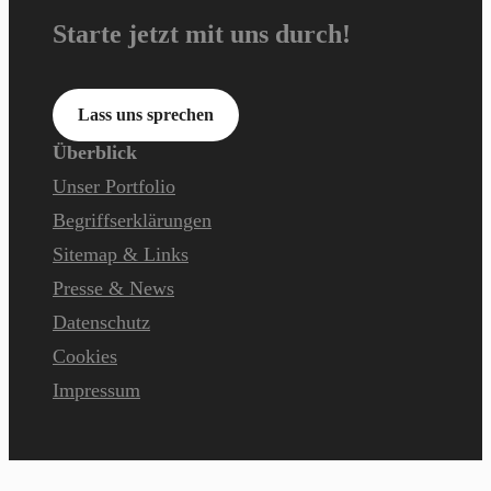
Starte jetzt mit uns durch!
Lass uns sprechen
Überblick
Unser Portfolio
Begriffserklärungen
Sitemap & Links
Presse & News
Datenschutz
Cookies
Impressum