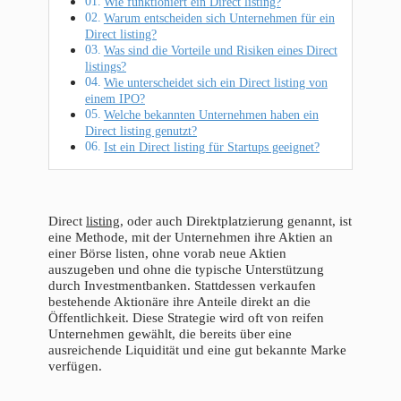
Wie funktioniert ein Direct listing?
Warum entscheiden sich Unternehmen für ein
Direct listing?
Was sind die Vorteile und Risiken eines Direct
listings?
Wie unterscheidet sich ein Direct listing von
einem IPO?
Welche bekannten Unternehmen haben ein
Direct listing genutzt?
Ist ein Direct listing für Startups geeignet?
Direct
listing
, oder auch Direktplatzierung genannt, ist
eine Methode, mit der Unternehmen ihre Aktien an
einer Börse listen, ohne vorab neue Aktien
auszugeben und ohne die typische Unterstützung
durch Investmentbanken. Stattdessen verkaufen
bestehende Aktionäre ihre Anteile direkt an die
Öffentlichkeit. Diese Strategie wird oft von reifen
Unternehmen gewählt, die bereits über eine
ausreichende Liquidität und eine gut bekannte Marke
verfügen.