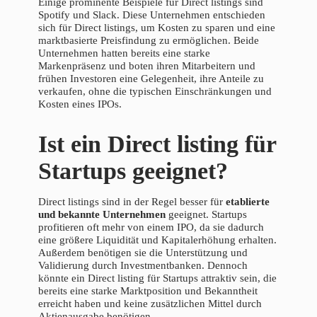
Einige prominente Beispiele für Direct listings sind
Spotify und Slack. Diese Unternehmen entschieden
sich für Direct listings, um Kosten zu sparen und eine
marktbasierte Preisfindung zu ermöglichen. Beide
Unternehmen hatten bereits eine starke
Markenpräsenz und boten ihren Mitarbeitern und
frühen Investoren eine Gelegenheit, ihre Anteile zu
verkaufen, ohne die typischen Einschränkungen und
Kosten eines IPOs.
Ist ein Direct listing für
Startups geeignet?
Direct listings sind in der Regel besser für
etablierte
und bekannte Unternehmen
geeignet. Startups
profitieren oft mehr von einem IPO, da sie dadurch
eine größere Liquidität und Kapitalerhöhung erhalten.
Außerdem benötigen sie die Unterstützung und
Validierung durch Investmentbanken. Dennoch
könnte ein Direct listing für Startups attraktiv sein, die
bereits eine starke Marktposition und Bekanntheit
erreicht haben und keine zusätzlichen Mittel durch
Aktienausgabe benötigen.