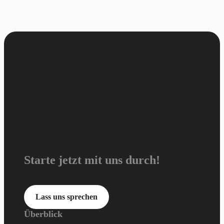
Starte jetzt mit uns durch!
Lass uns sprechen
Überblick