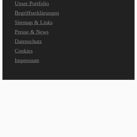
Unser Portfolio
Begriffserklärungen
Sitemap & Links
Presse & News
Datenschutz
Cookies
Impressum