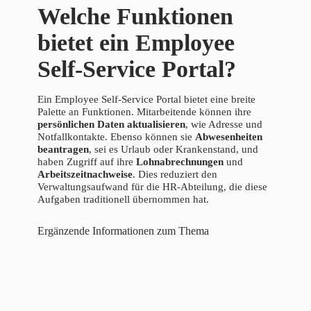
Welche Funktionen
bietet ein Employee
Self-Service Portal?
Ein Employee Self-Service Portal bietet eine breite
Palette an Funktionen. Mitarbeitende können ihre
persönlichen Daten aktualisieren
, wie Adresse und
Notfallkontakte. Ebenso können sie
Abwesenheiten
beantragen
, sei es Urlaub oder Krankenstand, und
haben Zugriff auf ihre
Lohnabrechnungen
und
Arbeitszeitnachweise
. Dies reduziert den
Verwaltungsaufwand für die HR-Abteilung, die diese
Aufgaben traditionell übernommen hat.
Ergänzende Informationen zum Thema