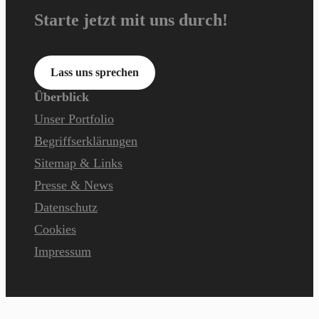
Starte jetzt mit uns durch!
Lass uns sprechen
Überblick
Unser Portfolio
Begriffserklärungen
Sitemap & Links
Presse & News
Datenschutz
Cookies
Impressum