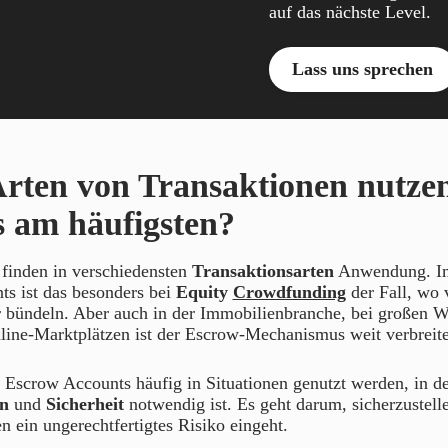
auf das nächste Level.
Lass uns sprechen
rten von Transaktionen nutze
 am häufigsten?
finden in verschiedensten
Transaktionsarten
Anwendung. Im
ts ist das besonders bei
Equity
Crowdfunding
der Fall, wo v
r bündeln. Aber auch in der Immobilienbranche, bei großen W
line-Marktplätzen ist der Escrow-Mechanismus weit verbreite
ss Escrow Accounts häufig in Situationen genutzt werden, in d
n
und
Sicherheit
notwendig ist. Es geht darum, sicherzustelle
en ein ungerechtfertigtes Risiko eingeht.