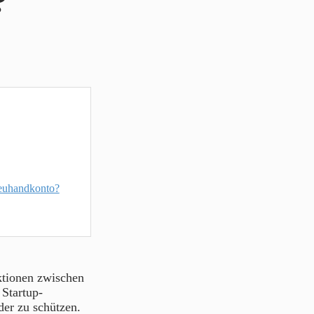
?
reuhandkonto?
aktionen zwischen
Startup-
der zu schützen.