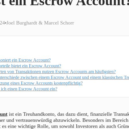
st ein Escrow Account
024
Joel Burghardt & Marcel Schorr
ioniert ein Escrow Account?
rteile bietet ein Escrow Account?
ten von Transaktionen nutzen Escrow Accounts am häufigsten?
nterschiede zwischen einem Escrow Account und einem klassischen T
tzung eines Escrow Accounts kostenpflichtig?
e ich einen Escrow Account ein?
unt
ist ein Treuhandkonto, das dazu dient, finanzielle Trans
her und vertrauenswürdig abzuwickeln. Besonders im Bereich 
t es eine wichtige Rolle, um sowohl Investoren als auch Grün