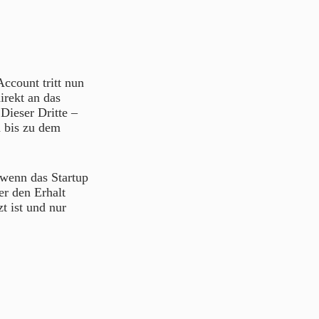
ccount tritt nun
irekt an das
Dieser Dritte –
d bis zu dem
 wenn das Startup
er den Erhalt
t ist und nur