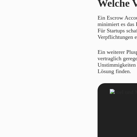
Welche V
Ein Escrow Accou
minimiert es das 
Für Startups schaf
Verpflichtungen e
Ein weiterer Plus
vertraglich gereg
Unstimmigkeiten k
Lösung finden.