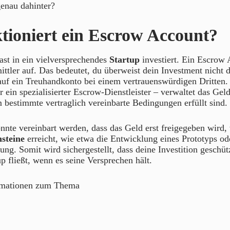
enau dahinter?
tioniert ein Escrow Account?
hast in ein vielversprechendes
Startup
investiert. Ein Escrow A
mittler auf. Das bedeutet, du überweist dein Investment nicht d
auf ein Treuhandkonto bei einem vertrauenswürdigen Dritten. 
r ein spezialisierter Escrow-Dienstleister – verwaltet das Gel
 bestimmte vertraglich vereinbarte Bedingungen erfüllt sind.
nnte vereinbart werden, dass das Geld erst freigegeben wird,
steine
erreicht, wie etwa die Entwicklung eines Prototyps od
ung. Somit wird sichergestellt, dass deine Investition geschütz
up fließt, wenn es seine Versprechen hält.
rmationen zum Thema