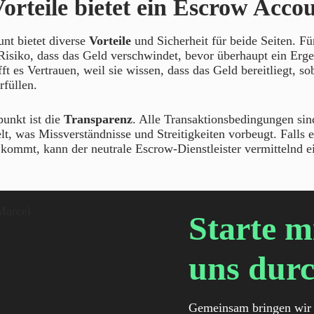
orteile bietet ein Escrow Acco
nt bietet diverse
Vorteile
und Sicherheit für beide Seiten. Fü
Risiko, dass das Geld verschwindet, bevor überhaupt ein Ergeb
ft es Vertrauen, weil sie wissen, dass das Geld bereitliegt, sob
rfüllen.
punkt ist die
Transparenz
. Alle Transaktionsbedingungen sin
elt, was Missverständnisse und Streitigkeiten vorbeugt. Falls 
ommt, kann der neutrale Escrow-Dienstleister vermittelnd ei
Starte m
uns durc
Gemeinsam bringen wir 