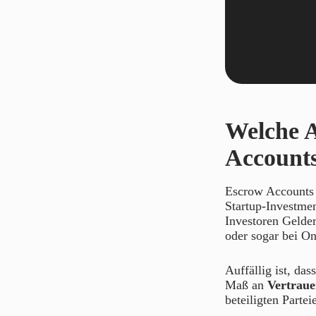
Welche A
Accounts
Escrow Accounts 
Startup-Investmen
Investoren Gelde
oder sogar bei On
Auffällig ist, da
Maß an
Vertraue
beteiligten Partei