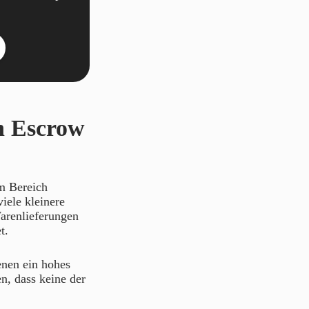
n Escrow
 Bereich
iele kleinere
arenlieferungen
t.
enen ein hohes
n, dass keine der