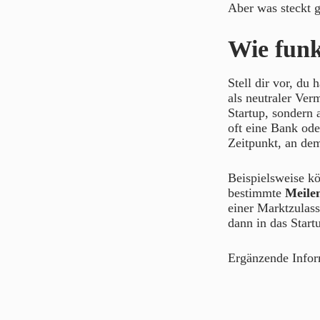
Aber was steckt g
Wie funk
Stell dir vor, du 
als neutraler Ver
Startup, sondern 
oft eine Bank ode
Zeitpunkt, an dem
Beispielsweise kö
bestimmte
Meilen
einer Marktzulass
dann in das Start
Ergänzende Info