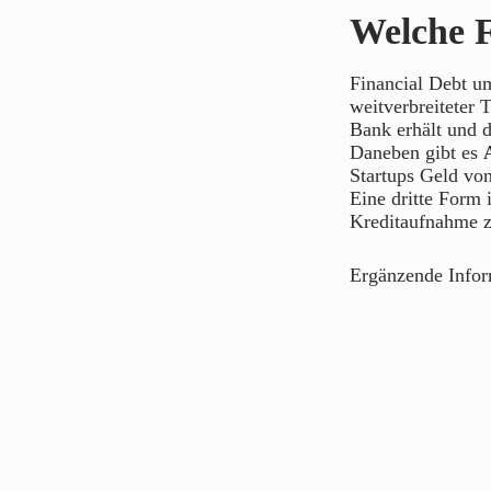
Welche F
Financial Debt um
weitverbreiteter 
Bank erhält und d
Daneben gibt es
Startups Geld von
Eine dritte Form 
Kreditaufnahme zu
Ergänzende Info