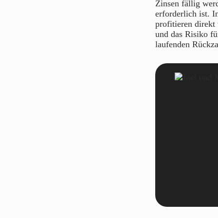
Zinsen fällig wer
erforderlich ist.
profitieren direk
und das Risiko fü
laufenden Rückzah