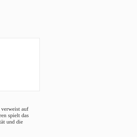
 verweist auf
en spielt das
tät und die