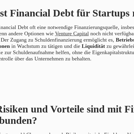
t Financial Debt für Startups 
Financial Debt oft eine notwendige Finanzierungsquelle, insbe
enn andere Optionen wie
Venture Capital
noch nicht verfügba
. Der Zugang zu Schuldenfinanzierung ermöglicht es,
Betrieb
ionen
in Wachstum zu tätigen und die
Liquidität
zu gewährle
ie zur Schuldenaufnahme helfen, ohne die Eigenkapitalstrukt
ntrolle über das Unternehmen zu behalten.
isiken und Vorteile sind mit Fi
rbunden?