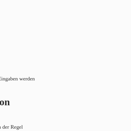
 Eingaben werden
von
n der Regel