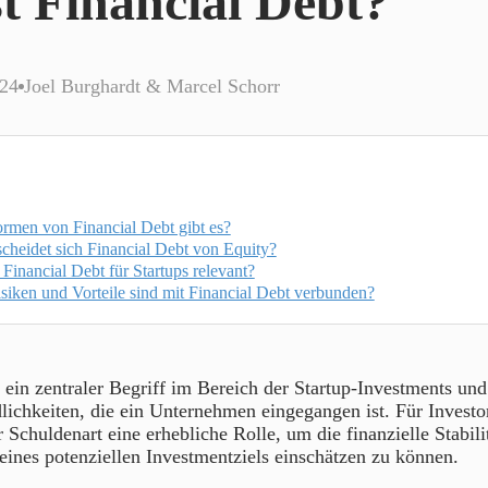
t Financial Debt?
024
Joel Burghardt & Marcel Schorr
rmen von Financial Debt gibt es?
cheidet sich Financial Debt von Equity?
Financial Debt für Startups relevant?
siken und Vorteile sind mit Financial Debt verbunden?
 ein zentraler Begriff im Bereich der Startup-Investments und
lichkeiten, die ein Unternehmen eingegangen ist. Für Investor
 Schuldenart eine erhebliche Rolle, um die finanzielle Stabili
ines potenziellen Investmentziels einschätzen zu können.