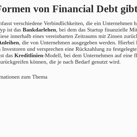
ormen von Financial Debt gibt
fasst verschiedene Verbindlichkeiten, die ein Unternehmen 
Typ ist das
Bankdarlehen
, bei dem das Startup finanzielle Mit
iese innerhalb eines vereinbarten Zeitraums mit Zinsen zurü
Anleihen
, die von Unternehmen ausgegeben werden. Hierbei l
 Investoren und versprechen eine Rückzahlung zu festgelegt
ist das
Kreditlinien
-Modell, bei dem Unternehmen auf eine fl
rückgreifen können, die je nach Bedarf genutzt wird.
rmationen zum Thema