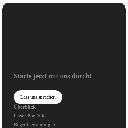
Starte jetzt mit uns durch!
Lass uns sprechen
Überblick
Unser Portfolio
Begriffserklärungen