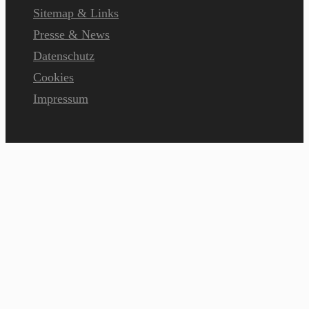
Sitemap & Links
Presse & News
Datenschutz
Cookies
Impressum