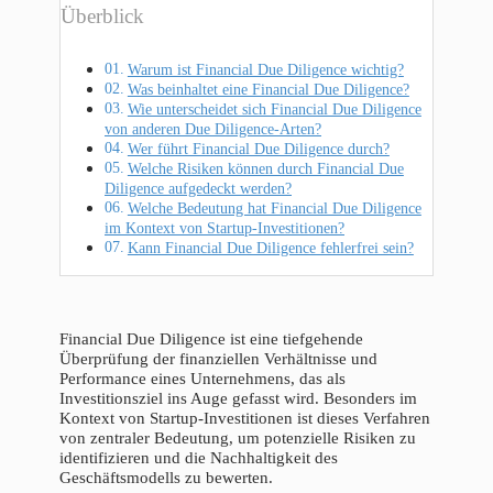
Überblick
Warum ist Financial Due Diligence wichtig?
Was beinhaltet eine Financial Due Diligence?
Wie unterscheidet sich Financial Due Diligence
von anderen Due Diligence-Arten?
Wer führt Financial Due Diligence durch?
Welche Risiken können durch Financial Due
Diligence aufgedeckt werden?
Welche Bedeutung hat Financial Due Diligence
im Kontext von Startup-Investitionen?
Kann Financial Due Diligence fehlerfrei sein?
Financial Due Diligence ist eine tiefgehende
Überprüfung der finanziellen Verhältnisse und
Performance eines Unternehmens, das als
Investitionsziel ins Auge gefasst wird. Besonders im
Kontext von Startup-Investitionen ist dieses Verfahren
von zentraler Bedeutung, um potenzielle Risiken zu
identifizieren und die Nachhaltigkeit des
Geschäftsmodells zu bewerten.