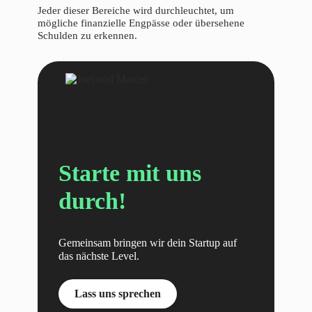
Jeder dieser Bereiche wird durchleuchtet, um
mögliche finanzielle Engpässe oder übersehene
Schulden zu erkennen.
Starte mit uns
durch!
Gemeinsam bringen wir dein Startup auf
das nächste Level.
Lass uns sprechen