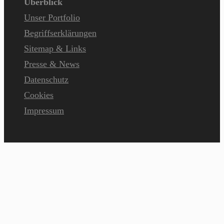
Überblick
Unser Portfolio
Begriffserklärungen
Sitemap & Links
Presse & News
Datenschutz
Cookies
Impressum