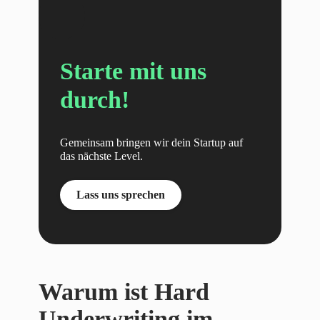
Starte mit uns
durch!
Gemeinsam bringen wir dein Startup auf
das nächste Level.
Lass uns sprechen
Warum ist Hard
Underwriting im