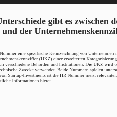
nterschiede gibt es zwischen 
und der Unternehmenskennzif
Nummer eine spezifische Kennzeichnung von Unternehmen im
ternehmenskennziffer (UKZ) einer erweiterten Kategorisierun
 verschiedene Behörden und Institutionen. Die UKZ wird oft 
echnische Zwecke verwendet. Beide Nummern spielen untersc
on Startup-Investments ist die HR Nummer meist relevanter,
tliche Informationen bietet.