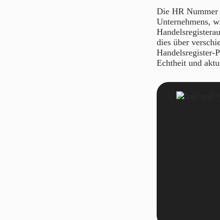
Die HR Nummer fin
Unternehmens, wi
Handelsregistera
dies über verschi
Handelsregister-P
Echtheit und aktu