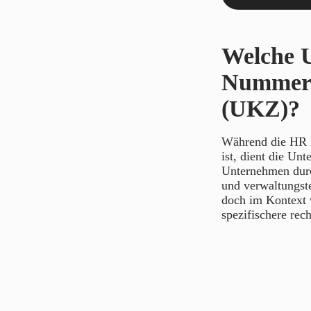
Welche U
Nummer 
(UKZ)?
Während die HR 
ist, dient die Un
Unternehmen durch
und verwaltungst
doch im Kontext v
spezifischere rech