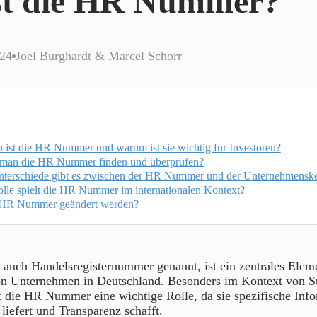
st die HR Nummer?
024
Joel Burghardt & Marcel Schorr
 ist die HR Nummer und warum ist sie wichtig für Investoren?
man die HR Nummer finden und überprüfen?
terschiede gibt es zwischen der HR Nummer und der Unternehmensk
lle spielt die HR Nummer im internationalen Kontext?
 HR Nummer geändert werden?
uch Handelsregisternummer genannt, ist ein zentrales Eleme
von Unternehmen in Deutschland. Besonders im Kontext von St
t die HR Nummer eine wichtige Rolle, da sie spezifische Inf
iefert und Transparenz schafft.