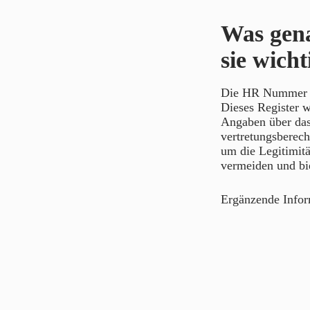
Was gen
sie wicht
Die HR Nummer is
Dieses Register w
Angaben über da
vertretungsberech
um die Legitimitä
vermeiden und bie
Ergänzende Info