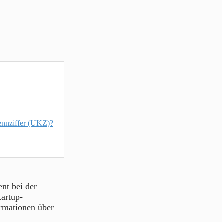
ennziffer (UKZ)?
nt bei der
artup-
ormationen über