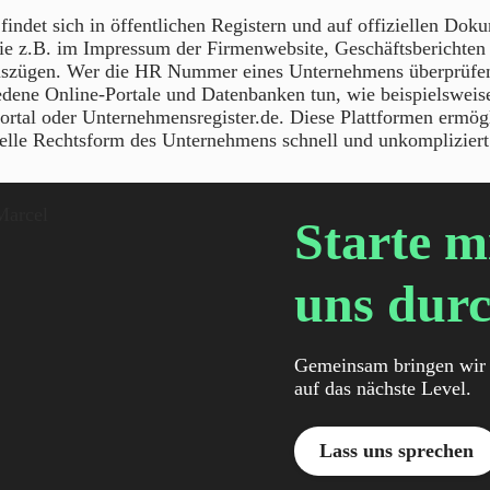
det sich in öffentlichen Registern und auf offiziellen Dok
e z.B. im Impressum der Firmenwebsite, Geschäftsberichten
uszügen. Wer die HR Nummer eines Unternehmens überprüfe
edene Online-Portale und Datenbanken tun, wie beispielsweis
ortal oder Unternehmensregister.de. Diese Plattformen ermögl
elle Rechtsform des Unternehmens schnell und unkompliziert 
Starte m
uns durc
Gemeinsam bringen wir 
auf das nächste Level.
Lass uns sprechen