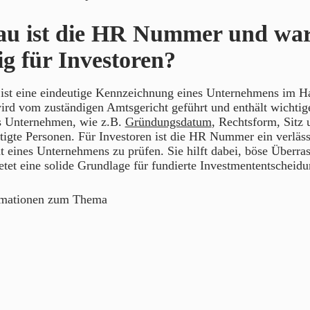
au ist die HR Nummer und war
ig für Investoren?
t eine eindeutige Kennzeichnung eines Unternehmens im Han
ird vom zuständigen Amtsgericht geführt und enthält wichtige
s Unternehmen, wie z.B.
Gründungsdatum
, Rechtsform, Sitz 
tigte Personen. Für Investoren ist die HR Nummer ein verlässl
t eines Unternehmens zu prüfen. Sie hilft dabei, böse Überr
tet eine solide Grundlage für fundierte Investmententscheidu
rmationen zum Thema