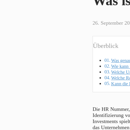
Was i
26. September 2
Überblick
Was genau
Wie kann 
Welche Un
Welche Ro
Kann die
Die HR Nummer, a
Identifizierung 
Investments spiel
das Unternehmen l