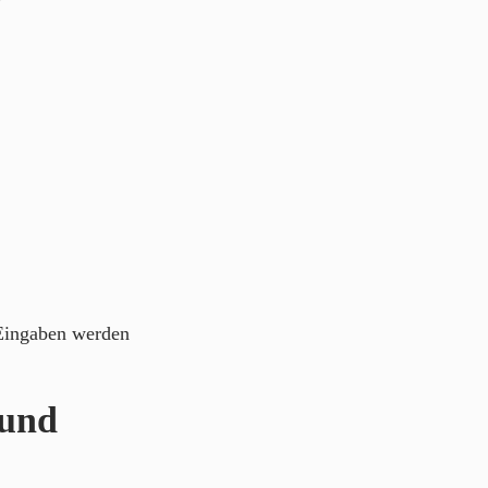
 Eingaben werden
 und