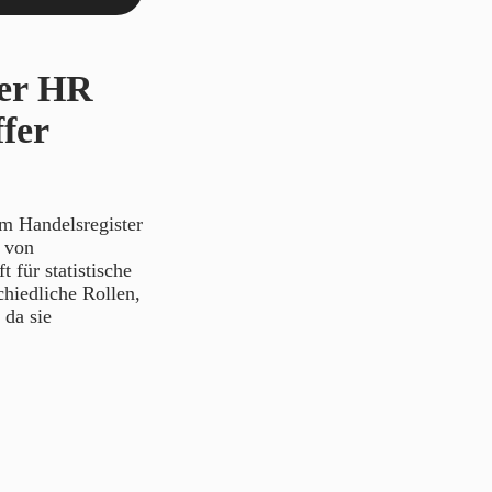
der HR
fer
 Handelsregister
g von
für statistische
hiedliche Rollen,
 da sie