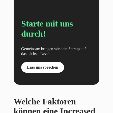
Starte mit uns
durch!
Gemeinsam bringen wir dein Startup auf
das nächste Level.
Lass uns sprechen
Welche Faktoren
können eine Increased