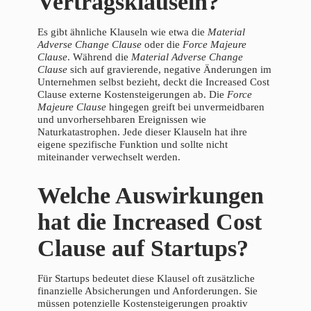
Vertragsklauseln?
Es gibt ähnliche Klauseln wie etwa die
Material
Adverse Change Clause
oder die
Force Majeure
Clause
. Während die
Material Adverse Change
Clause
sich auf gravierende, negative Änderungen im
Unternehmen selbst bezieht, deckt die Increased Cost
Clause externe Kostensteigerungen ab. Die
Force
Majeure Clause
hingegen greift bei unvermeidbaren
und unvorhersehbaren Ereignissen wie
Naturkatastrophen. Jede dieser Klauseln hat ihre
eigene spezifische Funktion und sollte nicht
miteinander verwechselt werden.
Welche Auswirkungen
hat die Increased Cost
Clause auf Startups?
Für Startups bedeutet diese Klausel oft zusätzliche
finanzielle Absicherungen und Anforderungen. Sie
müssen potenzielle Kostensteigerungen proaktiv