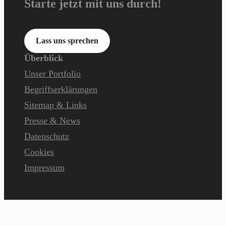
Starte jetzt mit uns durch!
Lass uns sprechen
Überblick
Unser Portfolio
Begriffserklärungen
Sitemap & Links
Presse & News
Datenschutz
Cookies
Impressum