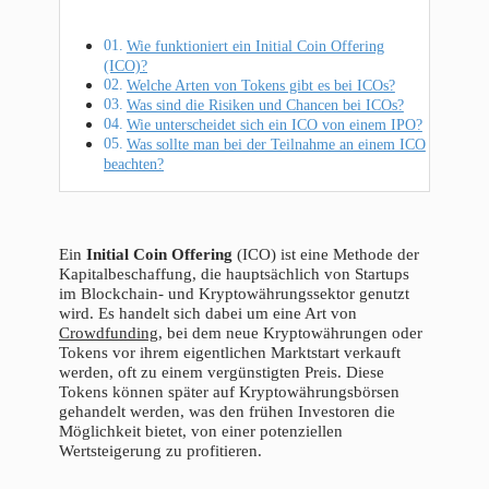
Wie funktioniert ein Initial Coin Offering
(ICO)?
Welche Arten von Tokens gibt es bei ICOs?
Was sind die Risiken und Chancen bei ICOs?
Wie unterscheidet sich ein ICO von einem IPO?
Was sollte man bei der Teilnahme an einem ICO
beachten?
Ein
Initial Coin Offering
(ICO) ist eine Methode der
Kapitalbeschaffung, die hauptsächlich von Startups
im Blockchain- und Kryptowährungssektor genutzt
wird. Es handelt sich dabei um eine Art von
Crowdfunding
, bei dem neue Kryptowährungen oder
Tokens vor ihrem eigentlichen Marktstart verkauft
werden, oft zu einem vergünstigten Preis. Diese
Tokens können später auf Kryptowährungsbörsen
gehandelt werden, was den frühen Investoren die
Möglichkeit bietet, von einer potenziellen
Wertsteigerung zu profitieren.