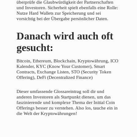
überprüfe die Glaubwürdigkeit der Partnerschaften
und Investoren. Sicherheit spielt ebenfalls eine Rolle:
Nutze Hard Wallets zur Speicherung und sei
vorsichtig bei der Übergabe persönlicher Daten.
Danach wird auch oft
gesucht:
Bitcoin, Ethereum, Blockchain, Kryptowährung, ICO
Kalender, KYC (Know Your Customer), Smart
Contracts, Exchange Listen, STO (Security Token
Offering), DeFi (Decentralized Finance)
Dieser umfassende Glossareintrag soll dir und
anderen Investoren als Startpunkt dienen, um das
faszinierende und komplexe Thema der Initial Coin
Offerings besser zu verstehen. Also los, tauche ein in
die Welt der Kryptowährungen!