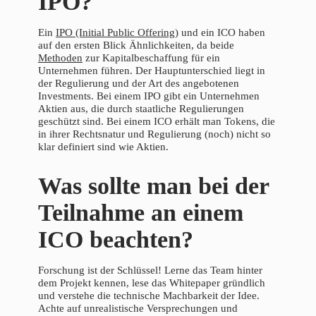
IPO?
Ein
IPO (Initial Public Offering)
und ein ICO haben
auf den ersten Blick Ähnlichkeiten, da beide
Methoden
zur Kapitalbeschaffung für ein
Unternehmen führen. Der Hauptunterschied liegt in
der Regulierung und der Art des angebotenen
Investments. Bei einem IPO gibt ein Unternehmen
Aktien aus, die durch staatliche Regulierungen
geschützt sind. Bei einem ICO erhält man Tokens, die
in ihrer Rechtsnatur und Regulierung (noch) nicht so
klar definiert sind wie Aktien.
Was sollte man bei der
Teilnahme an einem
ICO beachten?
Forschung ist der Schlüssel! Lerne das Team hinter
dem Projekt kennen, lese das Whitepaper gründlich
und verstehe die technische Machbarkeit der Idee.
Achte auf unrealistische Versprechungen und