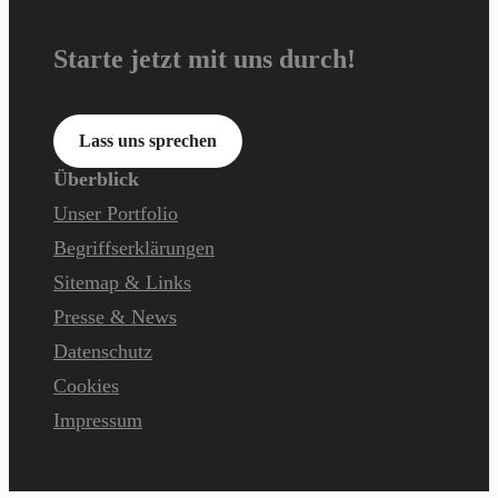
Starte jetzt mit uns durch!
Lass uns sprechen
Überblick
Unser Portfolio
Begriffserklärungen
Sitemap & Links
Presse & News
Datenschutz
Cookies
Impressum