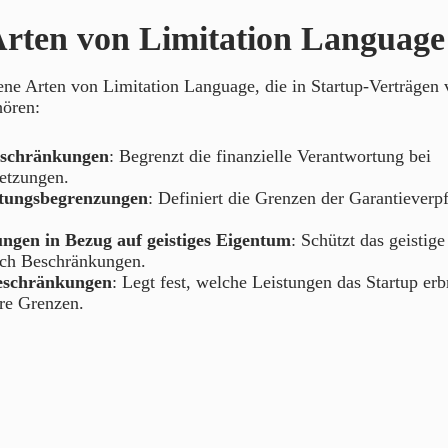
rten von Limitation Language 
ene Arten von Limitation Language, die in Startup-Verträgen
ören:
eschränkungen
: Begrenzt die finanzielle Verantwortung bei
letzungen.
tungsbegrenzungen
: Definiert die Grenzen der Garantieverp
ngen in Bezug auf geistiges Eigentum
: Schützt das geistig
rch Beschränkungen.
eschränkungen
: Legt fest, welche Leistungen das Startup er
are Grenzen.