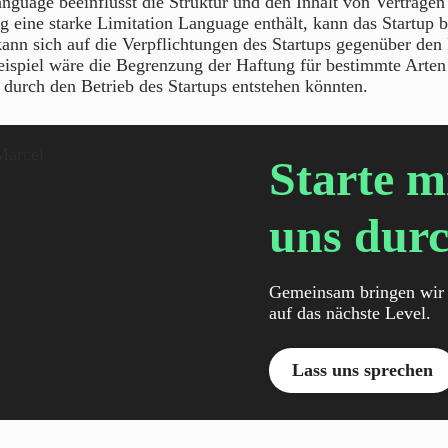
nguage beeinflusst die Struktur und den Inhalt von Verträge
ag eine starke Limitation Language enthält, kann das Startup 
ann sich auf die Verpflichtungen des Startups gegenüber den 
eispiel wäre die Begrenzung der Haftung für bestimmte Arte
e durch den Betrieb des Startups entstehen könnten.
Starte m
uns durc
Gemeinsam bringen wir 
auf das nächste Level.
Lass uns sprechen