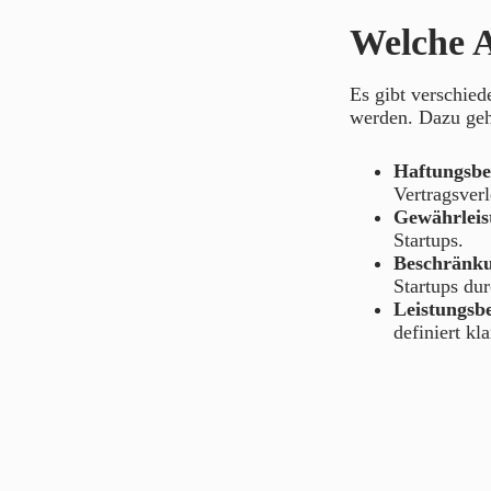
Welche A
Es gibt verschied
werden. Dazu geh
Haftungsb
Vertragsver
Gewährleis
Startups.
Beschränku
Startups du
Leistungsb
definiert kl