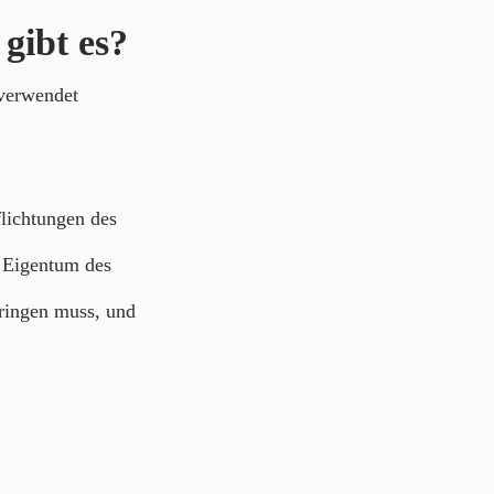
gibt es?
 verwendet
flichtungen des
e Eigentum des
bringen muss, und