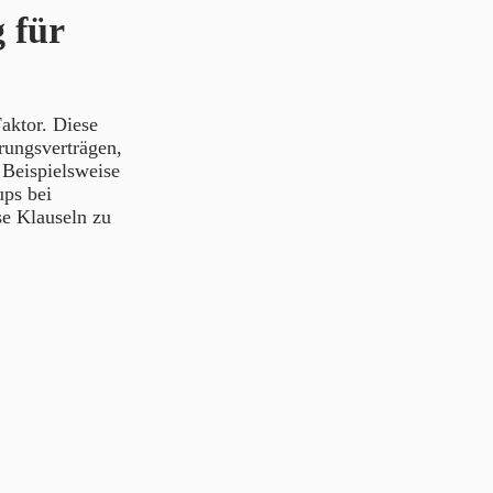
 für
Faktor. Diese
erungsverträgen,
 Beispielsweise
ups bei
se Klauseln zu