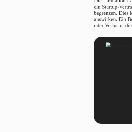
Die Limitation La
ein Startup-Vertr
begrenzen. Dies k
auswirken. Ein B
oder Verluste, di