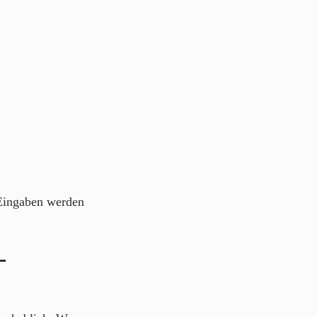
 Eingaben werden
-