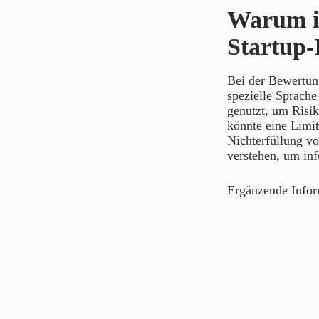
Warum is
Startup-
Bei der Bewertung
spezielle Sprache
genutzt, um Risik
könnte eine Limit
Nichterfüllung vo
verstehen, um inf
Ergänzende Info