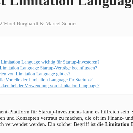
st Limitation Languag
024
Joel Burghardt & Marcel Schorr
 Limitation Language wichtig für Startup-Investoren?
Limitation Language Startup-Verträge beeinflussen?
ten von Limitation Language gibt es?
ie Vorteile der Limitation Language für Startups?
isiken bei der Verwendung von Limitation Language?
ent-Plattform für Startup-Investments kann es hilfreich sein, 
fen und Konzepten vertraut zu machen, die oft im Finanz- un
h verwendet werden. Ein solcher Begriff ist die
Limitation 