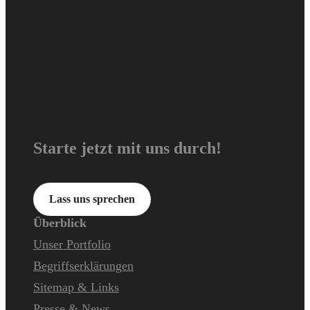
Starte jetzt mit uns durch!
Lass uns sprechen
Überblick
Unser Portfolio
Begriffserklärungen
Sitemap & Links
Presse & News