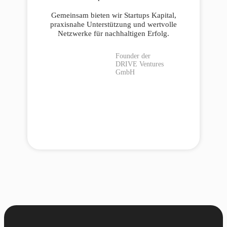
Gemeinsam bieten wir Startups Kapital,
praxisnahe Unterstützung und wertvolle
Netzwerke für nachhaltigen Erfolg.
Founder der
DRIVE Ventures
GmbH