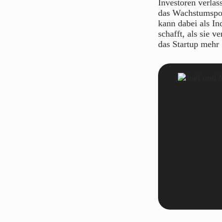
Investoren verlas
das Wachstumspote
kann dabei als In
schafft, als sie 
das Startup mehr 