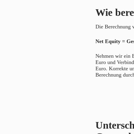
Wie bere
Die Berechnung v
Net Equity = Ge
Nehmen wir ein B
Euro und Verbind
Euro. Korrekte un
Berechnung durch
Untersch