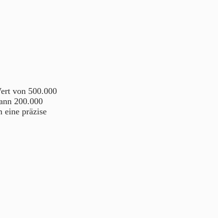
ert von 500.000
dann 200.000
 eine präzise