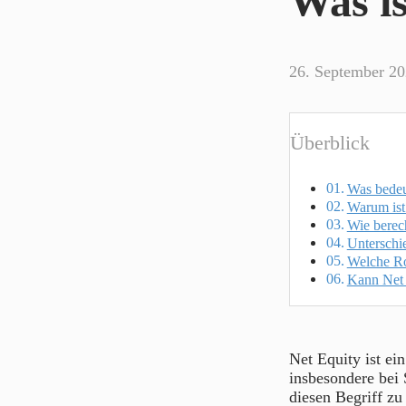
Was is
26. September 2
Überblick
Was bedeu
Warum ist
Wie berec
Unterschi
Welche Rol
Kann Net 
Net Equity ist ein
insbesondere bei 
diesen Begriff zu