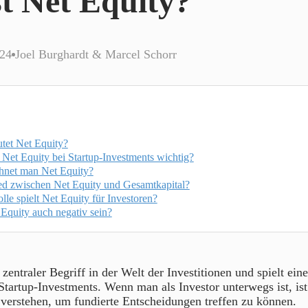
t Net Equity?
024
Joel Burghardt & Marcel Schorr
tet Net Equity?
 Net Equity bei Startup-Investments wichtig?
hnet man Net Equity?
ed zwischen Net Equity und Gesamtkapital?
le spielt Net Equity für Investoren?
Equity auch negativ sein?
 zentraler Begriff in der Welt der Investitionen und spielt ein
Startup-Investments. Wenn man als Investor unterwegs ist, ist
 verstehen, um fundierte Entscheidungen treffen zu können.