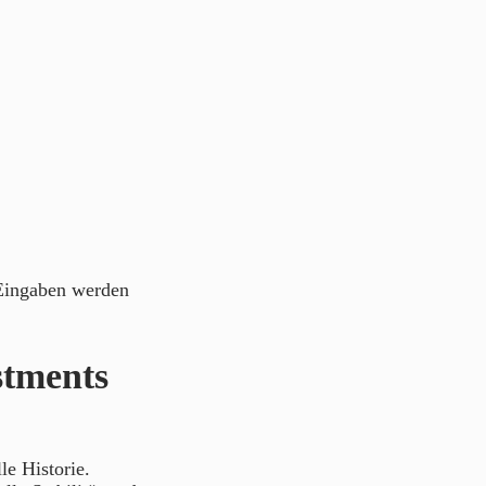
 Eingaben werden
stments
le Historie.