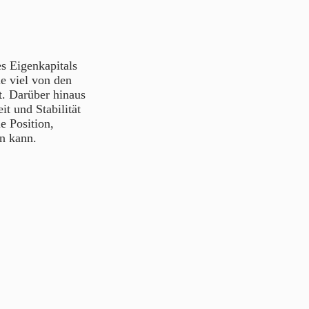
s Eigenkapitals
e viel von den
t. Darüber hinaus
it und Stabilität
e Position,
n kann.