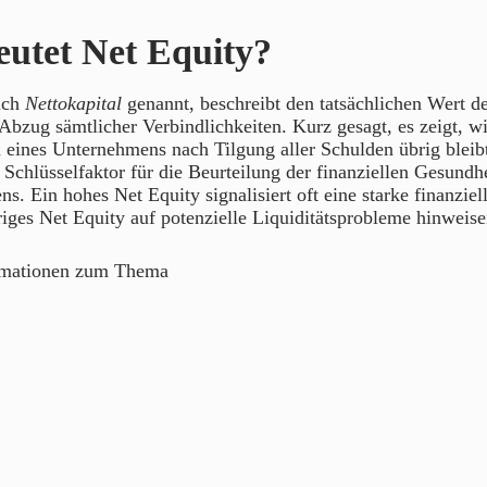
utet Net Equity?
uch
Nettokapital
genannt, beschreibt den tatsächlichen Wert de
Abzug sämtlicher Verbindlichkeiten. Kurz gesagt, es zeigt, wi
eines Unternehmens nach Tilgung aller Schulden übrig bleib
 Schlüsselfaktor für die Beurteilung der finanziellen Gesundhe
s. Ein hohes Net Equity signalisiert oft eine starke finanziell
iges Net Equity auf potenzielle Liquiditätsprobleme hinweise
rmationen zum Thema