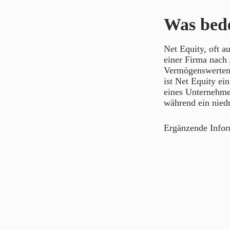
Was bede
Net Equity, oft a
einer Firma nach 
Vermögenswerten 
ist Net Equity ein
eines Unternehmen
während ein niedr
Ergänzende Info