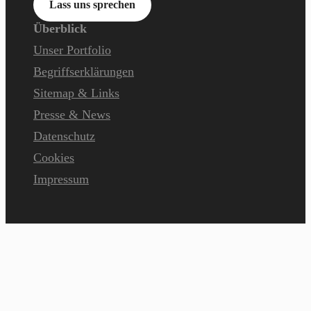
Lass uns sprechen
Überblick
Unser Portfolio
Begriffserklärungen
Sitemap & Links
Presse & News
Datenschutz
Cookies
Impressum