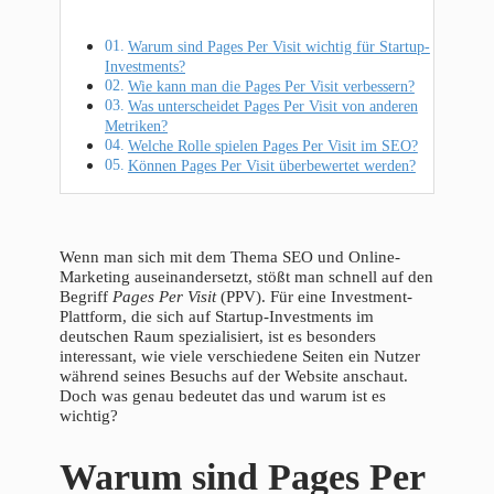
Warum sind Pages Per Visit wichtig für Startup-
Investments?
Wie kann man die Pages Per Visit verbessern?
Was unterscheidet Pages Per Visit von anderen
Metriken?
Welche Rolle spielen Pages Per Visit im SEO?
Können Pages Per Visit überbewertet werden?
Wenn man sich mit dem Thema SEO und Online-
Marketing auseinandersetzt, stößt man schnell auf den
Begriff
Pages Per Visit
(PPV). Für eine Investment-
Plattform, die sich auf Startup-Investments im
deutschen Raum spezialisiert, ist es besonders
interessant, wie viele verschiedene Seiten ein Nutzer
während seines Besuchs auf der Website anschaut.
Doch was genau bedeutet das und warum ist es
wichtig?
Warum sind Pages Per