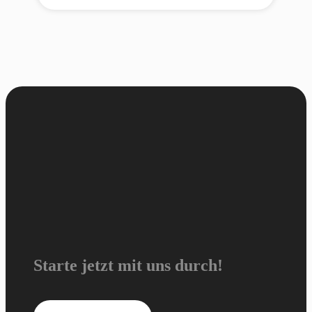
Starte jetzt mit uns durch!