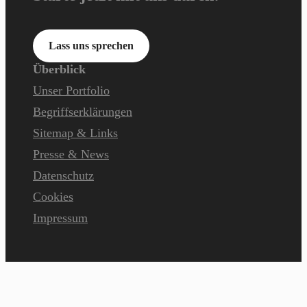
Lass uns sprechen
Überblick
Unser Portfolio
Begriffserklärungen
Sitemap & Links
Presse & News
Datenschutz
Cookies
Impressum