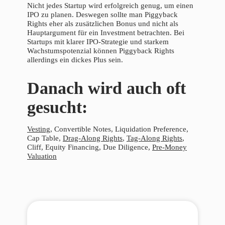
Nicht jedes Startup wird erfolgreich genug, um einen
IPO zu planen. Deswegen sollte man Piggyback
Rights eher als zusätzlichen Bonus und nicht als
Hauptargument für ein Investment betrachten. Bei
Startups mit klarer IPO-Strategie und starkem
Wachstumspotenzial können Piggyback Rights
allerdings ein dickes Plus sein.
Danach wird auch oft
gesucht:
Vesting
, Convertible Notes, Liquidation Preference,
Cap Table,
Drag-Along Rights
,
Tag-Along Rights
,
Cliff, Equity Financing, Due Diligence,
Pre-Money
Valuation