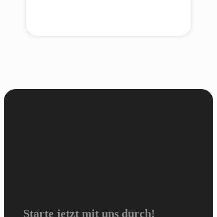
Starte jetzt mit uns durch!