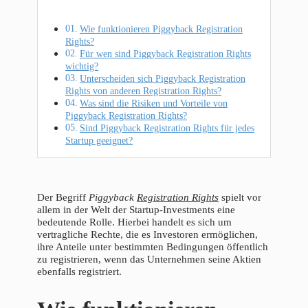
Wie funktionieren Piggyback Registration
Rights?
Für wen sind Piggyback Registration Rights
wichtig?
Unterscheiden sich Piggyback Registration
Rights von anderen Registration Rights?
Was sind die Risiken und Vorteile von
Piggyback Registration Rights?
Sind Piggyback Registration Rights für jedes
Startup geeignet?
Der Begriff
Piggyback
Registration Rights
spielt vor
allem in der Welt der Startup-Investments eine
bedeutende Rolle. Hierbei handelt es sich um
vertragliche Rechte, die es Investoren ermöglichen,
ihre Anteile unter bestimmten Bedingungen öffentlich
zu registrieren, wenn das Unternehmen seine Aktien
ebenfalls registriert.