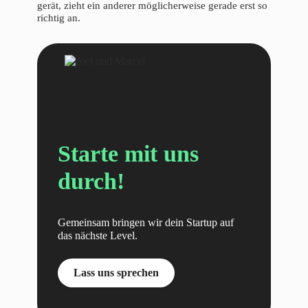
gerät, zieht ein anderer möglicherweise gerade erst so
richtig an.
Starte mit uns
durch!
Gemeinsam bringen wir dein Startup auf
das nächste Level.
Lass uns sprechen