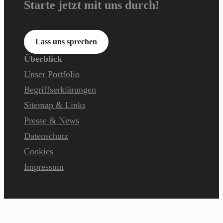
Starte jetzt mit uns durch!
Lass uns sprechen
Überblick
Unser Portfolio
Begriffserklärungen
Sitemap & Links
Presse & News
Datenschutz
Cookies
Impressum