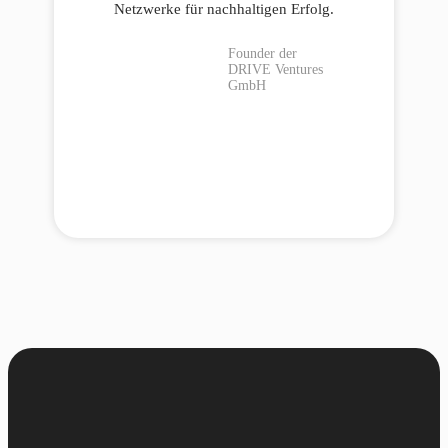
Netzwerke für nachhaltigen Erfolg.
Founder der
DRIVE Ventures
GmbH