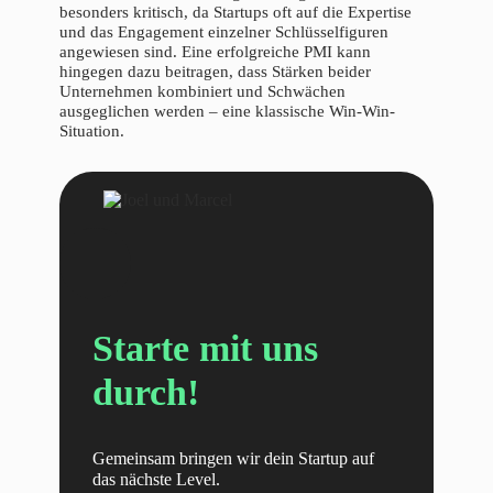
besonders kritisch, da Startups oft auf die Expertise
und das Engagement einzelner Schlüsselfiguren
angewiesen sind. Eine erfolgreiche PMI kann
hingegen dazu beitragen, dass Stärken beider
Unternehmen kombiniert und Schwächen
ausgeglichen werden – eine klassische Win-Win-
Situation.
Starte mit uns
durch!
Gemeinsam bringen wir dein Startup auf
das nächste Level.