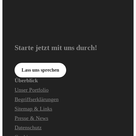
Starte jetzt mit uns durch!
Lass uns sprechen
Überblick
Unser Portfolio
Begriffserklärungen
Sitemap & Links
Presse & News
Datenschutz