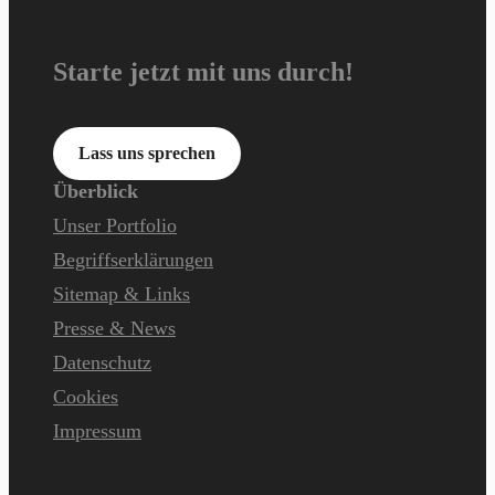
Starte jetzt mit uns durch!
Lass uns sprechen
Überblick
Unser Portfolio
Begriffserklärungen
Sitemap & Links
Presse & News
Datenschutz
Cookies
Impressum