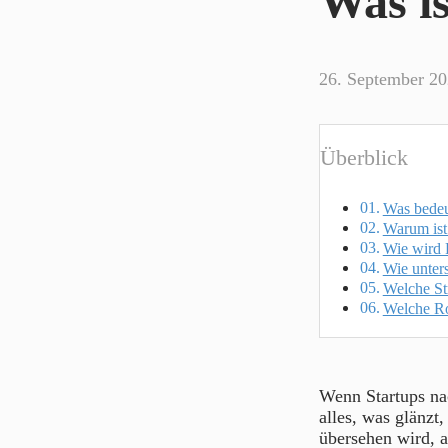
Was i
26. September 2
Überblick
Was bedeu
Warum ist
Wie wird 
Wie unter
Welche St
Welche Ro
Wenn Startups na
alles, was glänz
übersehen wird, a