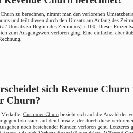
hurn zu berechnen, nimmt man den verlorenen Umsatzbetrag
aums und teilt diesen durch den Umsatz am Anfang des Zeitr
z / Umsatz zu Beginn des Zeitraums) x 100. Dieser Prozentsat
ich zum Ausgangswert verloren ging. Eine einfache, aber äuß
 Rechnung.
rscheidet sich Revenue Churn
r Churn?
r Medaille:
Customer Churn
bezieht sich auf die Anzahl der v
ngegen fokussiert auf den Umsatz, der durch diese verloren
Ausgaben noch bestehender Kunden verloren geht. Letzteres g