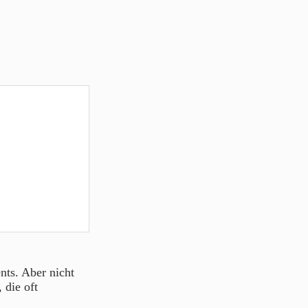
ts. Aber nicht
 die oft