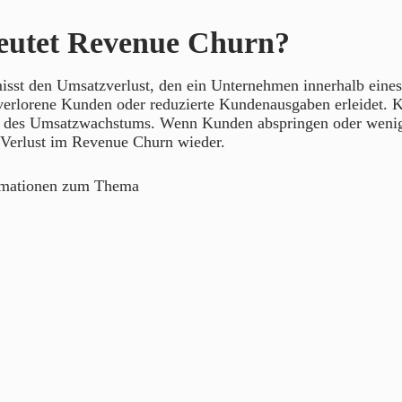
eutet Revenue Churn?
sst den Umsatzverlust, den ein Unternehmen innerhalb eine
erlorene Kunden oder reduzierte Kundenausgaben erleidet. Ku
g des Umsatzwachstums. Wenn Kunden abspringen oder wenig
r Verlust im Revenue Churn wieder.
rmationen zum Thema