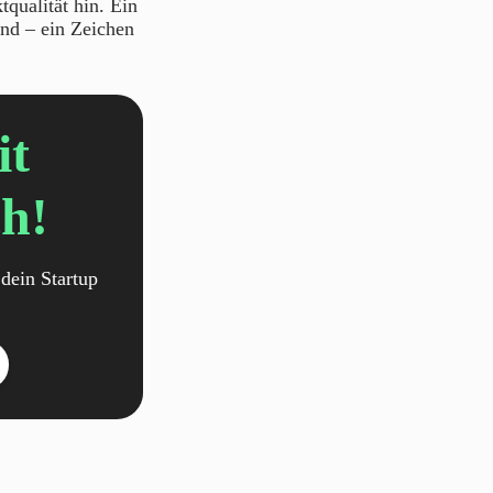
qualität hin. Ein
nd – ein Zeichen
it
h!
dein Startup