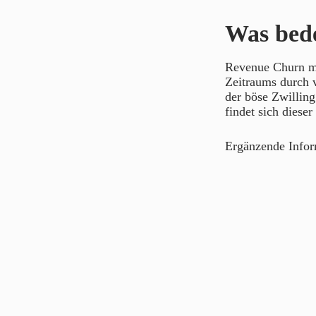
Was bed
Revenue Churn mi
Zeitraums durch v
der böse Zwillin
findet sich diese
Ergänzende Info