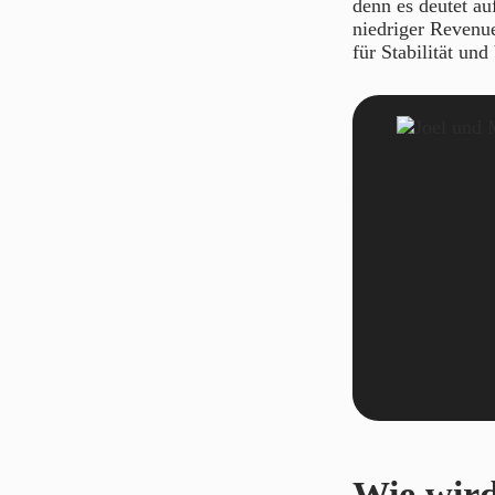
denn es deutet au
niedriger Revenue
für Stabilität und
Wie wir