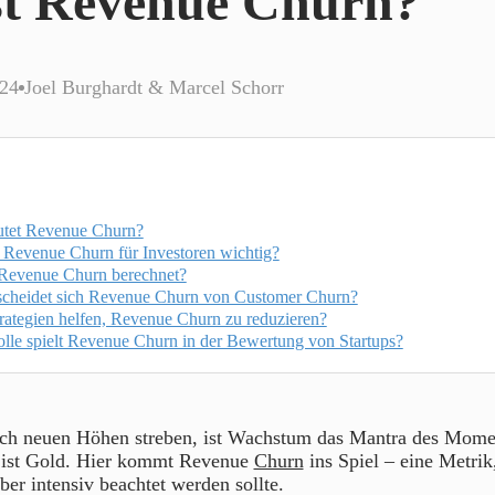
st Revenue Churn?
024
Joel Burghardt & Marcel Schorr
tet Revenue Churn?
 Revenue Churn für Investoren wichtig?
Revenue Churn berechnet?
scheidet sich Revenue Churn von Customer Churn?
rategien helfen, Revenue Churn zu reduzieren?
lle spielt Revenue Churn in der Bewertung von Startups?
ch neuen Höhen streben, ist Wachstum das Mantra des Momen
t, ist Gold. Hier kommt Revenue
Churn
ins Spiel – eine Metrik,
ber intensiv beachtet werden sollte.