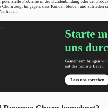
f potenzielle Probleme in der Kundenbindung oder der Produkt
 Churn zeigt hingegen, dass Kunden bleiben und zufrieden si
 Vertrauen.
Starte m
uns durc
Gemeinsam bringen wir 
auf das nächste Level.
Lass uns sprechen
d Revenue Churn berechnet?