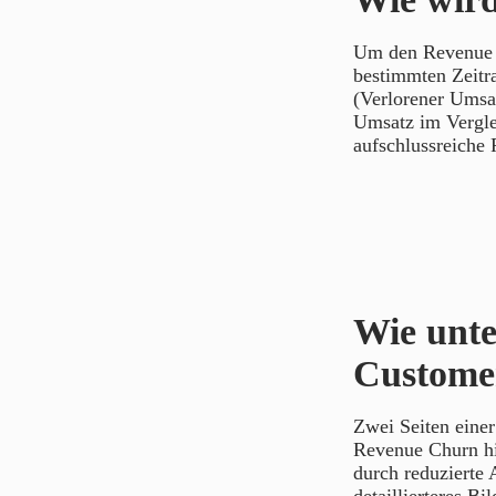
Um den Revenue C
bestimmten Zeitr
(Verlorener Umsat
Umsatz im Vergle
aufschlussreiche
Wie unte
Custome
Zwei Seiten eine
Revenue Churn hi
durch reduzierte 