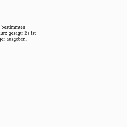
s bestimmten
rz gesagt: Es ist
er ausgeben,