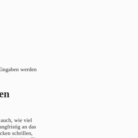
 Eingaben werden
en
auch, wie viel
ngfristig an das
cken schrillen,