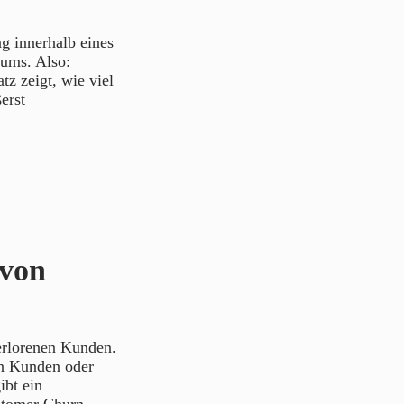
 innerhalb eines
aums. Also:
z zeigt, wie viel
erst
 von
erlorenen Kunden.
en Kunden oder
ibt ein