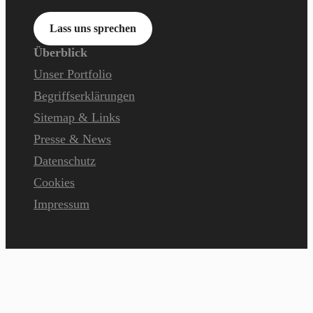
Lass uns sprechen
Überblick
Unser Portfolio
Begriffserklärungen
Sitemap & Links
Presse & News
Datenschutz
Cookies
Impressum