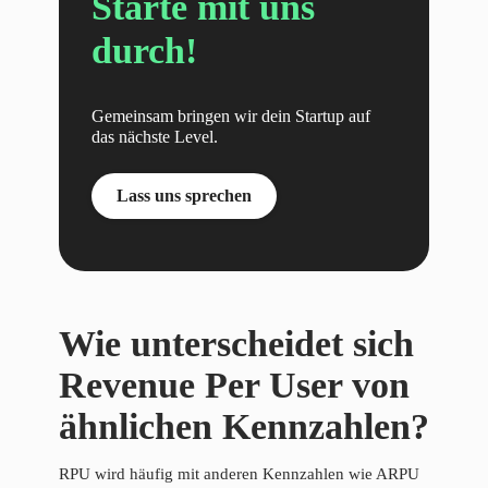
Starte mit uns
durch!
Gemeinsam bringen wir dein Startup auf
das nächste Level.
Lass uns sprechen
Wie unterscheidet sich
Revenue Per User von
ähnlichen Kennzahlen?
RPU wird häufig mit anderen Kennzahlen wie ARPU