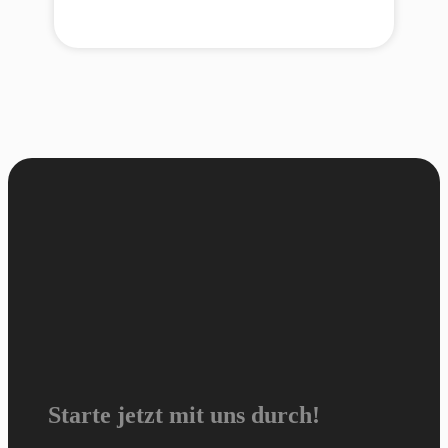
Starte jetzt mit uns durch!