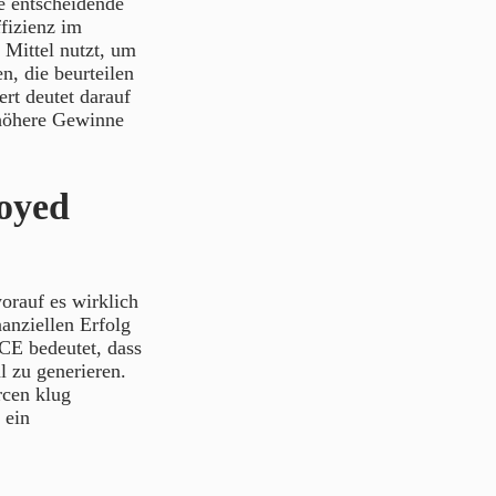
e entscheidende
fizienz im
 Mittel nutzt, um
n, die beurteilen
rt deutet darauf
 höhere Gewinne
oyed
orauf es wirklich
anziellen Erfolg
CE bedeutet, dass
 zu generieren.
rcen klug
 ein