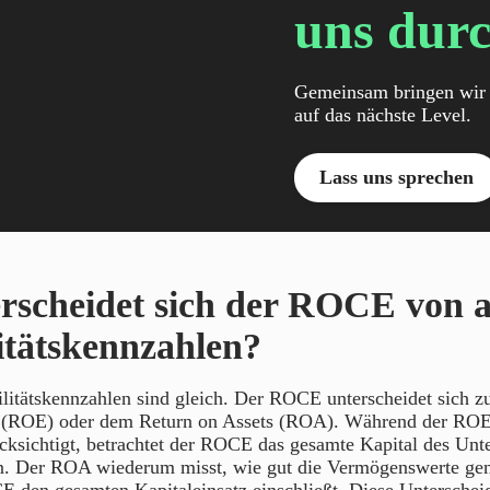
uns durc
Gemeinsam bringen wir 
auf das nächste Level.
Lass uns sprechen
rscheidet sich der ROCE von 
itätskennzahlen?
ilitätskennzahlen sind gleich. Der ROCE unterscheidet sich 
 (ROE) oder dem Return on Assets (ROA). Während der ROE
cksichtigt, betrachtet der ROCE das gesamte Kapital des Unt
n. Der ROA wiederum misst, wie gut die Vermögenswerte gen
 den gesamten Kapitaleinsatz einschließt. Diese Unterschei