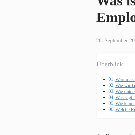
Was is
Emplo
26. September 2
Überblick
Warum ist
Wie wird 
Wie unter
Was sagt 
Wie kann 
Welche Ro