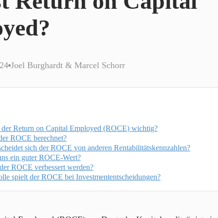
t Return on Capital
yed?
024
Joel Burghardt & Marcel Schorr
 der Return on Capital Employed (ROCE) wichtig?
der ROCE berechnet?
scheidet sich der ROCE von anderen Rentabilitätskennzahlen?
uns ein guter ROCE-Wert?
der ROCE verbessert werden?
lle spielt der ROCE bei Investmententscheidungen?