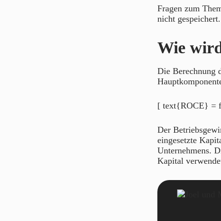
Fragen zum Thema
nicht gespeichert
Wie wir
Die Berechnung de
Hauptkomponenten
[ text{ROCE} = f
Der Betriebsgewi
eingesetzte Kapit
Unternehmens. Die
Kapital verwende