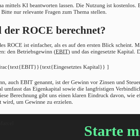
 mittels KI beantworten lassen. Die Nutzung ist kostenlos.
. Bitte nur relevante Fragen zum Thema stellen.
d der ROCE berechnet?
s ROCE ist einfacher, als es auf den ersten Blick scheint. M
: den Betriebsgewinn (
EBIT
) und das eingesetzte Kapital. 
rac{text{EBIT}}{text{Eingesetztes Kapital}} ]
nn, auch EBIT genannt, ist der Gewinn vor Zinsen und Steue
al umfasst das Eigenkapital sowie die langfristigen Verbindlic
se Berechnung gibt uns einen klaren Eindruck davon, wie ef
t wird, um Gewinne zu erzielen.
Starte m