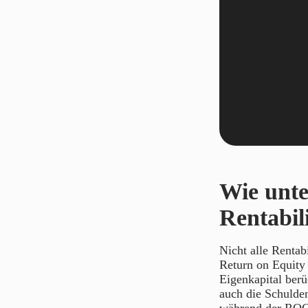
Wie unte
Rentabil
Nicht alle Rentab
Return on Equity
Eigenkapital berü
auch die Schulde
während der ROCE