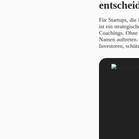
entschei
Für Startups, die
ist ein strategisc
Coachings. Ohne S
Namen auftreten. 
Investoren, schü