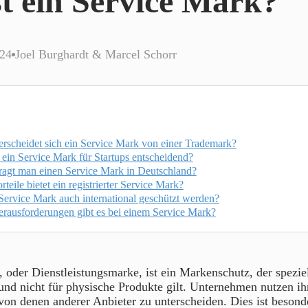
t ein Service Mark?
024
Joel Burghardt & Marcel Schorr
erscheidet sich ein Service Mark von einer Trademark?
 ein Service Mark für Startups entscheidend?
ragt man einen Service Mark in Deutschland?
teile bietet ein registrierter Service Mark?
Service Mark auch international geschützt werden?
rausforderungen gibt es bei einem Service Mark?
 oder Dienstleistungsmarke, ist ein Markenschutz, der speziel
und nicht für physische Produkte gilt. Unternehmen nutzen ih
von denen anderer Anbieter zu unterscheiden. Dies ist besonde