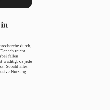
 in
enrecherche durch,
 Danach reicht
bei fallen
t wichtig, da jede
ss. Sobald alles
lusive Nutzung