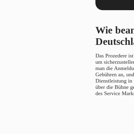
Wie bean
Deutsch
Das Prozedere ist
um sicherzustell
man die Anmeldun
Gebühren an, und 
Dienstleistung in
über die Bühne g
des Service Mark