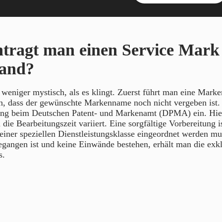
tragt man einen Service Mark
land?
 weniger mystisch, als es klingt. Zuerst führt man eine Mark
en, dass der gewünschte Markenname noch nicht vergeben ist.
g beim Deutschen Patent- und Markenamt (DPMA) ein. Hier
die Bearbeitungszeit variiert. Eine sorgfältige Vorbereitung is
 einer speziellen Dienstleistungsklasse eingeordnet werden mu
egangen ist und keine Einwände bestehen, erhält man die exk
s.