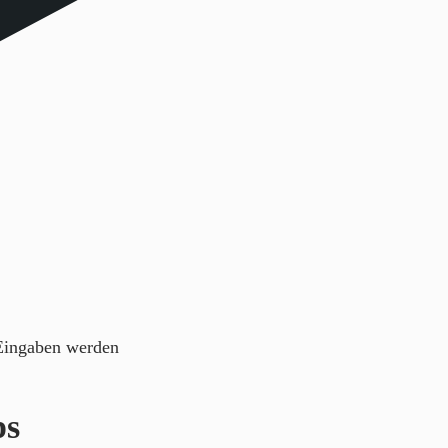
 Eingaben werden
ps