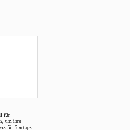
l für
n, um ihre
rs für Startups