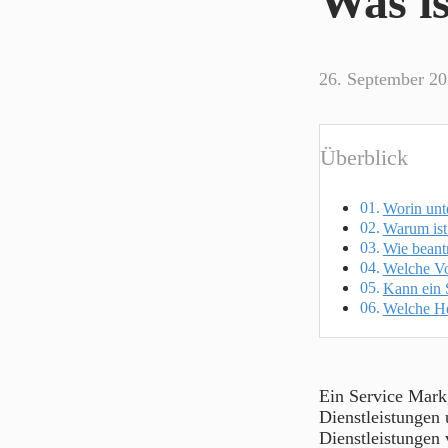
Was is
26. September 2
Überblick
Worin unt
Warum ist
Wie beant
Welche Vor
Kann ein 
Welche He
Ein Service Mark,
Dienstleistungen 
Dienstleistungen 