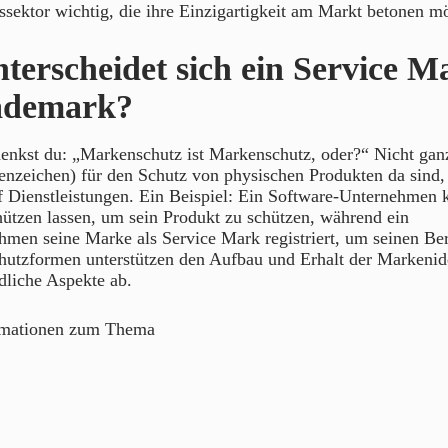
ssektor wichtig, die ihre Einzigartigkeit am Markt betonen m
terscheidet sich ein Service M
rademark?
enkst du: „Markenschutz ist Markenschutz, oder?“ Nicht ga
nzeichen) für den Schutz von physischen Produkten da sind, 
 Dienstleistungen. Ein Beispiel: Ein Software-Unternehmen 
ützen lassen, um sein Produkt zu schützen, während ein
men seine Marke als Service Mark registriert, um seinen Ber
hutzformen unterstützen den Aufbau und Erhalt der Markenide
dliche Aspekte ab.
rmationen zum Thema