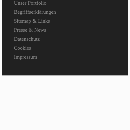
Unser Portfolio
Begriffserklärungen
Sitemap & Links
Presse & News
Datenschutz
Cookies
Impressum