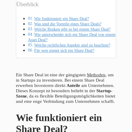
Überblick
Wie funktioniert ein Share Deal?
Was sind die Vorteile eines Share Deals?
Welche Risiken gibt es bei einem Share Deal?
Wie unterscheidet sich ein Share Deal von einem
Asset Deal?
Welche rechtlichen Aspekte sind zu beachten?
Für wen eignet sich ein Share Deal?
Ein Share Deal ist eine der gängigsten
Methoden
, um
in Startups zu investieren. Bei einem Share Deal
erwerben Investoren direkt
Anteile
am Unternehmen.
Dieses Konzept ist besonders beliebt in der
Startup-
Szene
, da es flexible Beteiligungsmöglichkeiten bietet
und eine enge Verbindung zum Unternehmen schafft.
Wie funktioniert ein
Share Deal?