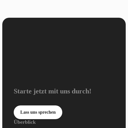
Starte jetzt mit uns durch!
Lass uns sprechen
Überblick