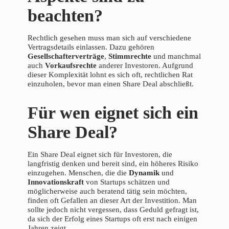
beachten?
Rechtlich gesehen muss man sich auf verschiedene
Vertragsdetails einlassen. Dazu gehören
Gesellschafterverträge
,
Stimmrechte
und manchmal
auch
Vorkaufsrechte
anderer Investoren. Aufgrund
dieser Komplexität lohnt es sich oft, rechtlichen Rat
einzuholen, bevor man einen Share Deal abschließt.
Für wen eignet sich ein
Share Deal?
Ein Share Deal eignet sich für Investoren, die
langfristig denken und bereit sind, ein höheres Risiko
einzugehen. Menschen, die die
Dynamik
und
Innovationskraft
von Startups schätzen und
möglicherweise auch beratend tätig sein möchten,
finden oft Gefallen an dieser Art der Investition. Man
sollte jedoch nicht vergessen, dass Geduld gefragt ist,
da sich der Erfolg eines Startups oft erst nach einigen
Jahren zeigt.