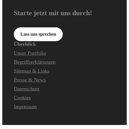
Starte jetzt mit uns durch!
Lass uns sprechen
Überblick
Unser Portfolio
Begriffserklärungen
Sitemap & Links
Presse & News
Datenschutz
Cookies
Impressum