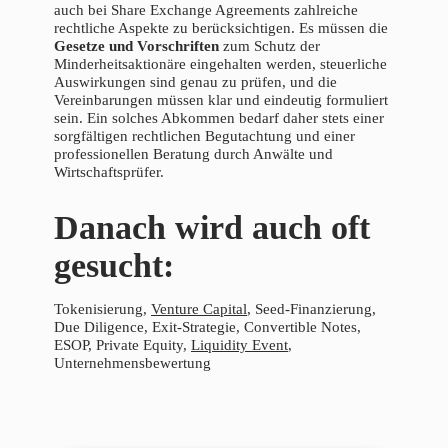
auch bei Share Exchange Agreements zahlreiche
rechtliche Aspekte zu berücksichtigen. Es müssen die
Gesetze und Vorschriften
zum Schutz der
Minderheitsaktionäre eingehalten werden, steuerliche
Auswirkungen sind genau zu prüfen, und die
Vereinbarungen müssen klar und eindeutig formuliert
sein. Ein solches Abkommen bedarf daher stets einer
sorgfältigen rechtlichen Begutachtung und einer
professionellen Beratung durch Anwälte und
Wirtschaftsprüfer.
Danach wird auch oft
gesucht:
Tokenisierung,
Venture Capital
, Seed-Finanzierung,
Due Diligence, Exit-Strategie, Convertible Notes,
ESOP, Private Equity,
Liquidity Event
,
Unternehmensbewertung