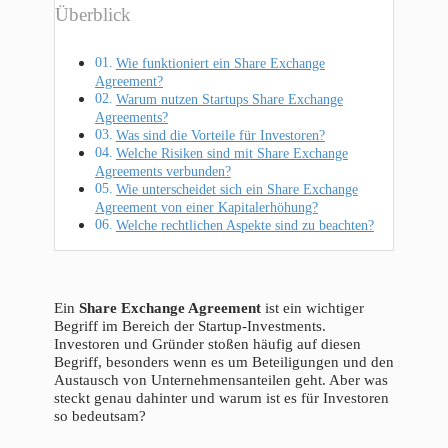
Überblick
Wie funktioniert ein Share Exchange
Agreement?
Warum nutzen Startups Share Exchange
Agreements?
Was sind die Vorteile für Investoren?
Welche Risiken sind mit Share Exchange
Agreements verbunden?
Wie unterscheidet sich ein Share Exchange
Agreement von einer Kapitalerhöhung?
Welche rechtlichen Aspekte sind zu beachten?
Ein
Share Exchange Agreement
ist ein wichtiger
Begriff im Bereich der Startup-Investments.
Investoren und Gründer stoßen häufig auf diesen
Begriff, besonders wenn es um Beteiligungen und den
Austausch von Unternehmensanteilen geht. Aber was
steckt genau dahinter und warum ist es für Investoren
so bedeutsam?