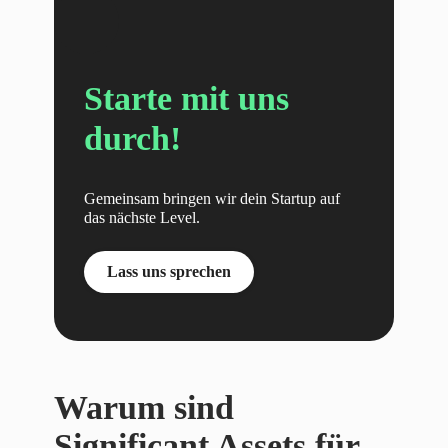
Starte mit uns
durch!
Gemeinsam bringen wir dein Startup auf
das nächste Level.
Lass uns sprechen
Warum sind
Significant Assets für