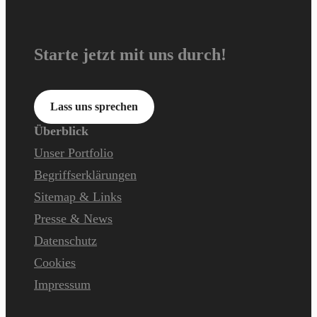
Starte jetzt mit uns durch!
Lass uns sprechen
Überblick
Unser Portfolio
Begriffserklärungen
Sitemap & Links
Presse & News
Datenschutz
Cookies
Impressum