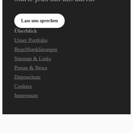
Lass uns sprechen
Überblick
Unser Portfolio
Begriffserklärungen
Sitemap & Links
Presse & News
Datenschutz
Cookies
Impressum