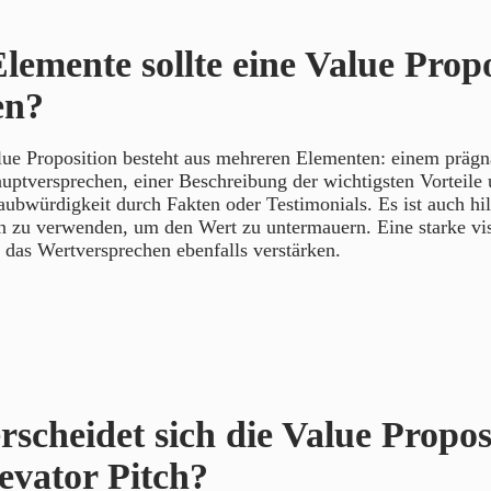
lemente sollte eine Value Propo
en?
lue Proposition besteht aus mehreren Elementen: einem präg
uptversprechen, einer Beschreibung der wichtigsten Vorteile
bwürdigkeit durch Fakten oder Testimonials. Es ist auch hil
n zu verwenden, um den Wert zu untermauern. Eine starke vis
 das Wertversprechen ebenfalls verstärken.
rscheidet sich die Value Propos
evator Pitch?