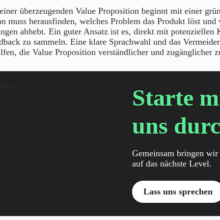
iner überzeugenden Value Proposition beginnt mit einer grü
n muss herausfinden, welches Problem das Produkt löst und 
gen abhebt. Ein guter Ansatz ist es, direkt mit potenziellen
dback zu sammeln. Eine klare Sprachwahl und das Vermeide
fen, die Value Proposition verständlicher und zugänglicher 
Starte m
uns durc
Gemeinsam bringen wir 
auf das nächste Level.
Lass uns sprechen