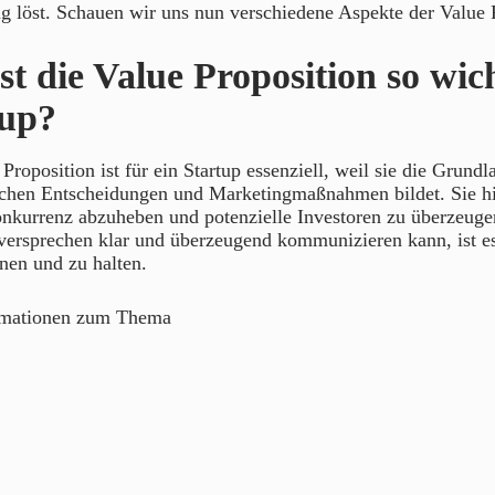
ng löst. Schauen wir uns nun verschiedene Aspekte der Value 
t die Value Proposition so wich
tup?
Proposition ist für ein Startup essenziell, weil sie die Grundla
schen Entscheidungen und Marketingmaßnahmen bildet. Sie hil
nkurrenz abzuheben und potenzielle Investoren zu überzeuge
versprechen klar und überzeugend kommunizieren kann, ist es
en und zu halten.
rmationen zum Thema