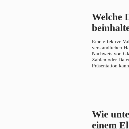
Welche E
beinhalt
Eine effektive Va
verständlichen Ha
Nachweis von Glau
Zahlen oder Date
Präsentation kann
Wie unte
einem El