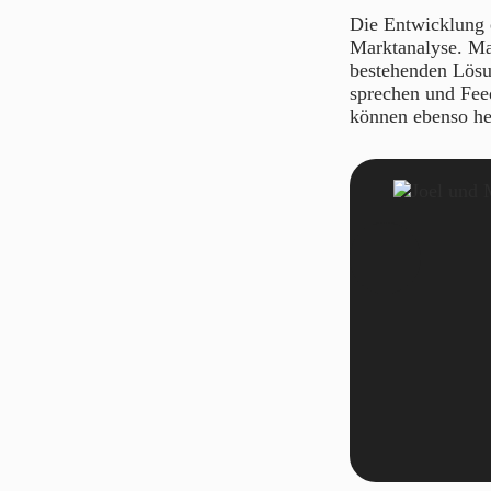
Die Entwicklung e
Marktanalyse. Ma
bestehenden Lösun
sprechen und Fee
können ebenso hel