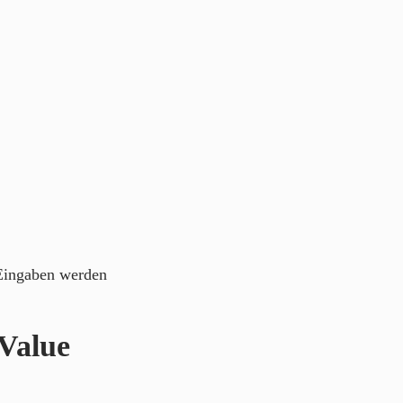
 Eingaben werden
Value