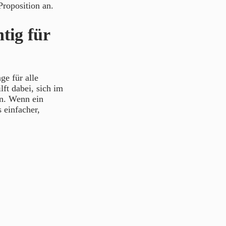
Proposition an.
tig für
ge für alle
ft dabei, sich im
n. Wenn ein
 einfacher,