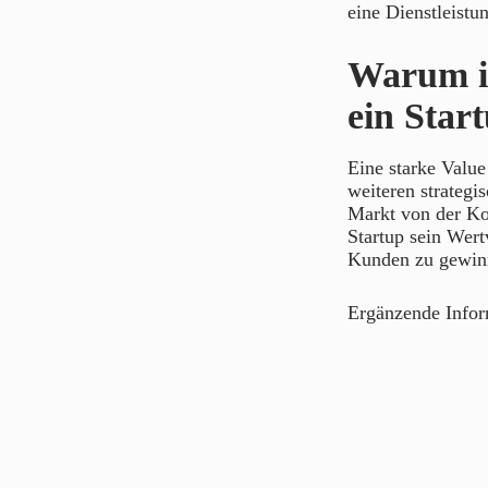
eine Dienstleistu
Warum is
ein Star
Eine starke Value 
weiteren strategi
Markt von der Ko
Startup sein Wert
Kunden zu gewinn
Ergänzende Info