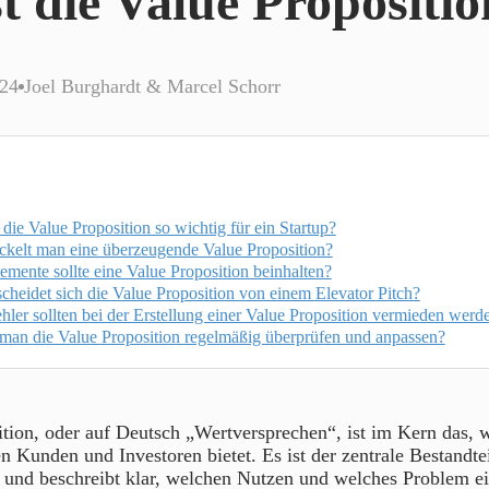
t die Value Propositi
024
Joel Burghardt & Marcel Schorr
die Value Proposition so wichtig für ein Startup?
ckelt man eine überzeugende Value Proposition?
mente sollte eine Value Proposition beinhalten?
cheidet sich die Value Proposition von einem Elevator Pitch?
ler sollten bei der Erstellung einer Value Proposition vermieden werd
man die Value Proposition regelmäßig überprüfen und anpassen?
tion, oder auf Deutsch „Wertversprechen“, ist im Kern das, w
en Kunden und Investoren bietet. Es ist der zentrale Bestandtei
 und beschreibt klar, welchen Nutzen und welches Problem ei