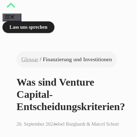
Zum
Inhalt
springen
Menü
Lass uns sprechen
Glossar
/ Finanzierung und Investitionen
Was sind Venture
Capital-
Entscheidungskriterien?
26. September 2024
Joel Burghardt & Marcel Schorr