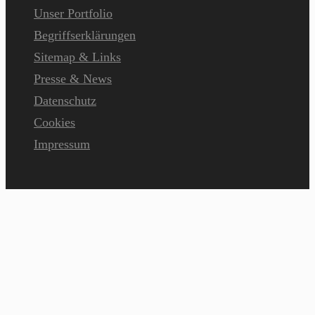
Unser Portfolio
Begriffserklärungen
Sitemap & Links
Presse & News
Datenschutz
Cookies
Impressum