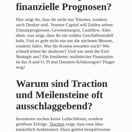
finanzielle Prognosen?
Hier zeigt ihr, dass ihr nicht nur Träumer, sondern
auch Denker seid. Venture Capital will Zahlen sehen:
Umsatzprognosen, Gewinnmargen, Cashflow. Alles
eben, was zeigt, dass ihr ein solides Geschäftsmodell
habt. Und es geht nicht nur um die nächsten Monate,
sondern Jahre. Was für Kosten erwarten euch? Wie
schnell könnt ihr skalieren? Und wie sieht die Exit-
Strategie aus? Ein fundierter, realistischer Finanzplan
ist das A und O. Pi mal Daumen-Schätzungen? Finger
weg!
Warum sind Traction
und Meilensteine oft
ausschlaggebend?
Investoren suchen keine Luftschlösser, sondern
greifbare Erfolge.
Traction
zeigt, dass eure Idee
tatsächlich funktioniert. Dazu gehört beispielsweise