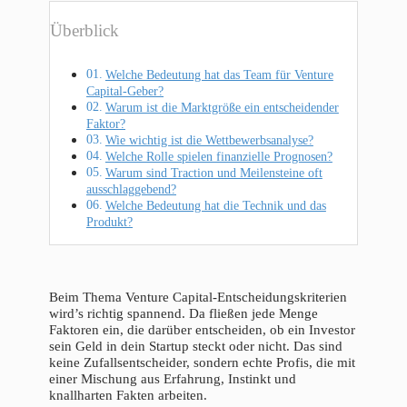
Überblick
Welche Bedeutung hat das Team für Venture
Capital-Geber?
Warum ist die Marktgröße ein entscheidender
Faktor?
Wie wichtig ist die Wettbewerbsanalyse?
Welche Rolle spielen finanzielle Prognosen?
Warum sind Traction und Meilensteine oft
ausschlaggebend?
Welche Bedeutung hat die Technik und das
Produkt?
Beim Thema Venture Capital-Entscheidungskriterien
wird’s richtig spannend. Da fließen jede Menge
Faktoren ein, die darüber entscheiden, ob ein Investor
sein Geld in dein Startup steckt oder nicht. Das sind
keine Zufallsentscheider, sondern echte Profis, die mit
einer Mischung aus Erfahrung, Instinkt und
knallharten Fakten arbeiten.