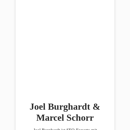
Joel Burghardt &
Marcel Schorr
Joel Burghardt ist SEO-Experte mit