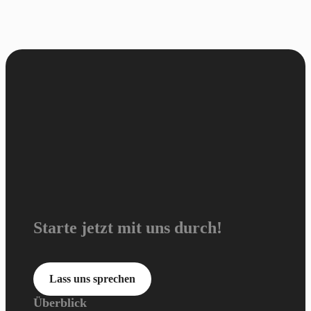
Starte jetzt mit uns durch!
Lass uns sprechen
Überblick