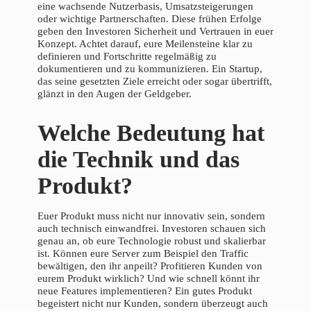
eine wachsende Nutzerbasis, Umsatzsteigerungen
oder wichtige Partnerschaften. Diese frühen Erfolge
geben den Investoren Sicherheit und Vertrauen in euer
Konzept. Achtet darauf, eure Meilensteine klar zu
definieren und Fortschritte regelmäßig zu
dokumentieren und zu kommunizieren. Ein Startup,
das seine gesetzten Ziele erreicht oder sogar übertrifft,
glänzt in den Augen der Geldgeber.
Welche Bedeutung hat
die Technik und das
Produkt?
Euer Produkt muss nicht nur innovativ sein, sondern
auch technisch einwandfrei. Investoren schauen sich
genau an, ob eure Technologie robust und skalierbar
ist. Können eure Server zum Beispiel den Traffic
bewältigen, den ihr anpeilt? Profitieren Kunden von
eurem Produkt wirklich? Und wie schnell könnt ihr
neue Features implementieren? Ein gutes Produkt
begeistert nicht nur Kunden, sondern überzeugt auch