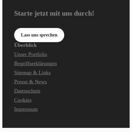
Starte jetzt mit uns durch!
Lass uns sprechen
Überblick
Unser Portfolio
Begriffserklärungen
Sitemap & Links
Presse & News
Datenschutz
Cookies
Impressum