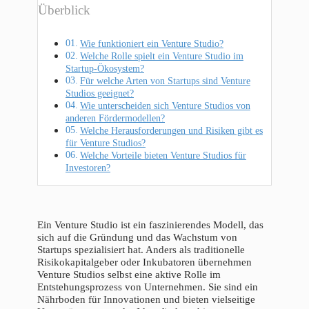
Überblick
Wie funktioniert ein Venture Studio?
Welche Rolle spielt ein Venture Studio im
Startup-Ökosystem?
Für welche Arten von Startups sind Venture
Studios geeignet?
Wie unterscheiden sich Venture Studios von
anderen Fördermodellen?
Welche Herausforderungen und Risiken gibt es
für Venture Studios?
Welche Vorteile bieten Venture Studios für
Investoren?
Ein Venture Studio ist ein faszinierendes Modell, das
sich auf die Gründung und das Wachstum von
Startups spezialisiert hat. Anders als traditionelle
Risikokapitalgeber oder Inkubatoren übernehmen
Venture Studios selbst eine aktive Rolle im
Entstehungsprozess von Unternehmen. Sie sind ein
Nährboden für Innovationen und bieten vielseitige