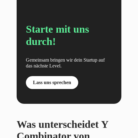
Starte mit uns
durch!
Gemeinsam bringen wir dein Startup auf
das nächste Level.
Lass uns sprechen
Was unterscheidet Y
Combinator von