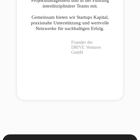
Projektmanagement und in der Führung
interdisziplinärer Teams mit.
Gemeinsam bieten wir Startups Kapital,
praxisnahe Unterstützung und wertvolle
Netzwerke für nachhaltigen Erfolg.
Founder der
DRIVE Ventures
GmbH