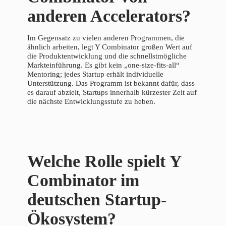
anderen Accelerators?
Im Gegensatz zu vielen anderen Programmen, die
ähnlich arbeiten, legt Y Combinator großen Wert auf
die Produktentwicklung und die schnellstmögliche
Markteinführung. Es gibt kein „one-size-fits-all“
Mentoring; jedes Startup erhält individuelle
Unterstützung. Das Programm ist bekannt dafür, dass
es darauf abzielt, Startups innerhalb kürzester Zeit auf
die nächste Entwicklungsstufe zu heben.
Welche Rolle spielt Y
Combinator im
deutschen Startup-
Ökosystem?