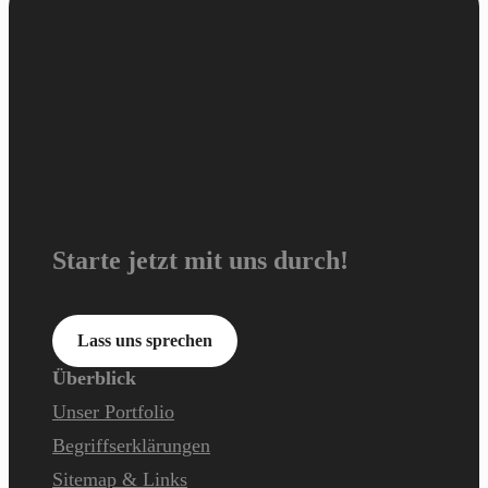
Starte jetzt mit uns durch!
Lass uns sprechen
Überblick
Unser Portfolio
Begriffserklärungen
Sitemap & Links