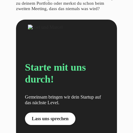
zu deinem Portfolio oder merkst du schon beim
zweiten Meeting, dass das niemals was wird?
Starte mit uns
durch!
Gemeinsam bringen wir dein Startup auf
das nächste Level.
Lass uns sprechen