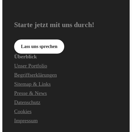
Starte jetzt mit uns durch!
Lass uns sprechen
Überblick
Unser Portfolio
Begriffserklärungen
Sitemap & Links
Presse & News
Datenschutz
Cookies
Impressum