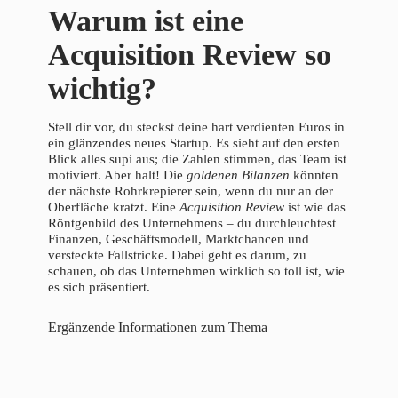
Warum ist eine
Acquisition Review so
wichtig?
Stell dir vor, du steckst deine hart verdienten Euros in
ein glänzendes neues Startup. Es sieht auf den ersten
Blick alles supi aus; die Zahlen stimmen, das Team ist
motiviert. Aber halt! Die
goldenen Bilanzen
könnten
der nächste Rohrkrepierer sein, wenn du nur an der
Oberfläche kratzt. Eine
Acquisition Review
ist wie das
Röntgenbild des Unternehmens – du durchleuchtest
Finanzen, Geschäftsmodell, Marktchancen und
versteckte Fallstricke. Dabei geht es darum, zu
schauen, ob das Unternehmen wirklich so toll ist, wie
es sich präsentiert.
Ergänzende Informationen zum Thema