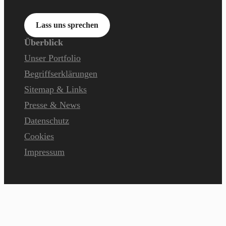
Lass uns sprechen
Überblick
Unser Portfolio
Begriffserklärungen
Sitemap & Links
Presse & News
Datenschutz
Cookies
Impressum