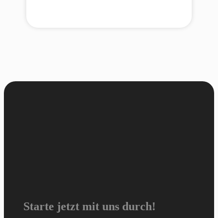
Starte jetzt mit uns durch!